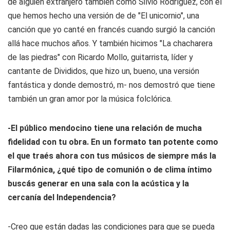
de alguien extranjero también como Silvio Rodríguez, con el
que hemos hecho una versión de de "El unicornio", una
canción que yo canté en francés cuando surgió la canción
allá hace muchos años. Y también hicimos "La chacharera
de las piedras" con Ricardo Mollo, guitarrista, líder y
cantante de Divididos, que hizo un, bueno, una versión
fantástica y donde demostró, m- nos demostró que tiene
también un gran amor por la música folclórica.
-El público mendocino tiene una relación de mucha
fidelidad con tu obra. En un formato tan potente como
el que traés ahora con tus músicos de siempre más la
Filarmónica, ¿qué tipo de comunión o de clima íntimo
buscás generar en una sala con la acústica y la
cercanía del Independencia?
-Creo que están dadas las condiciones para que se pueda