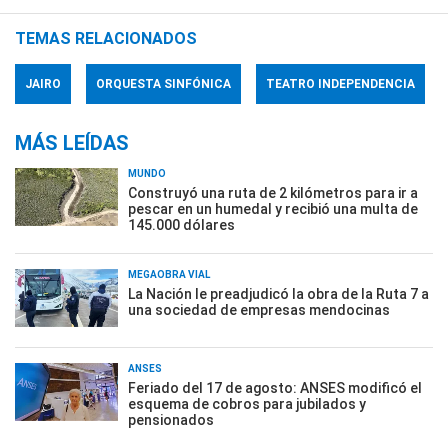
TEMAS RELACIONADOS
JAIRO
ORQUESTA SINFÓNICA
TEATRO INDEPENDENCIA
MÁS LEÍDAS
MUNDO
Construyó una ruta de 2 kilómetros para ir a
pescar en un humedal y recibió una multa de
145.000 dólares
MEGAOBRA VIAL
La Nación le preadjudicó la obra de la Ruta 7 a
una sociedad de empresas mendocinas
ANSES
Feriado del 17 de agosto: ANSES modificó el
esquema de cobros para jubilados y
pensionados