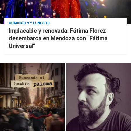
DOMINGO 9 Y LUNES 10
Implacable y renovada: Fátima Florez
desembarca en Mendoza con "Fátima
Universal"