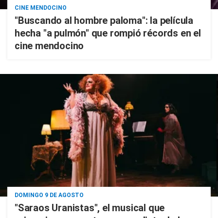
CINE MENDOCINO
"Buscando al hombre paloma": la película
hecha "a pulmón" que rompió récords en el
cine mendocino
DOMINGO 9 DE AGOSTO
"Saraos Uranistas", el musical que