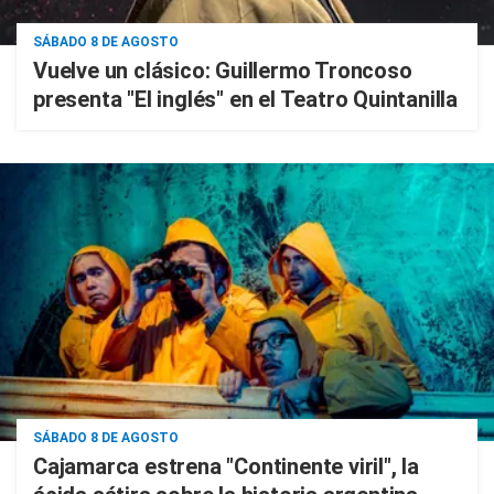
SÁBADO 8 DE AGOSTO
Vuelve un clásico: Guillermo Troncoso
presenta "El inglés" en el Teatro Quintanilla
SÁBADO 8 DE AGOSTO
Cajamarca estrena "Continente viril", la