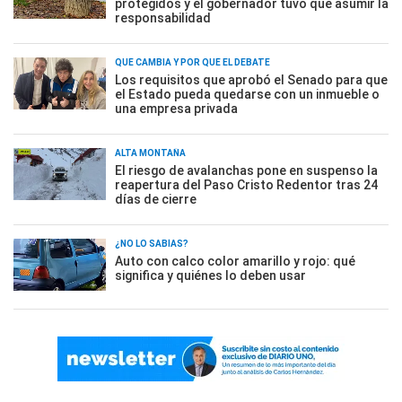
protegidos y el gobernador tuvo que asumir la
responsabilidad
QUÉ CAMBIA Y POR QUÉ EL DEBATE
Los requisitos que aprobó el Senado para que
el Estado pueda quedarse con un inmueble o
una empresa privada
ALTA MONTAÑA
El riesgo de avalanchas pone en suspenso la
reapertura del Paso Cristo Redentor tras 24
días de cierre
¿NO LO SABÍAS?
Auto con calco color amarillo y rojo: qué
significa y quiénes lo deben usar