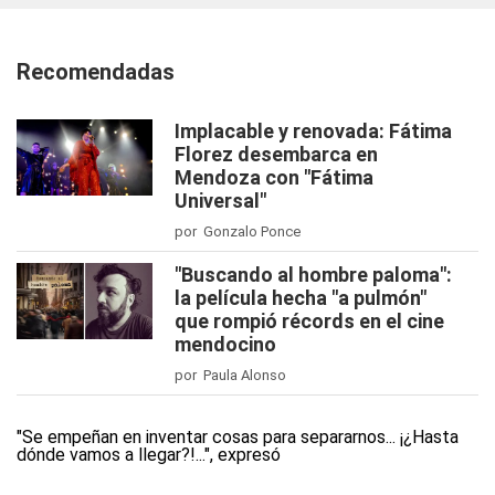
Recomendadas
Implacable y renovada: Fátima
Florez desembarca en
Mendoza con "Fátima
Universal"
por Gonzalo Ponce
"Buscando al hombre paloma":
la película hecha "a pulmón"
que rompió récords en el cine
mendocino
por Paula Alonso
"Se empeñan en inventar cosas para separarnos... ¡¿Hasta
dónde vamos a llegar?!...", expresó