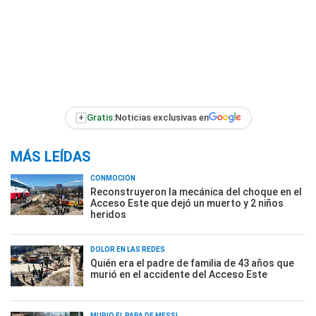
+
Gratis:
Noticias exclusivas en
MÁS LEÍDAS
CONMOCIÓN
Reconstruyeron la mecánica del choque en el
Acceso Este que dejó un muerto y 2 niños
heridos
DOLOR EN LAS REDES
Quién era el padre de familia de 43 años que
murió en el accidente del Acceso Este
MURIÓ EL PAPÁ DE MESSI