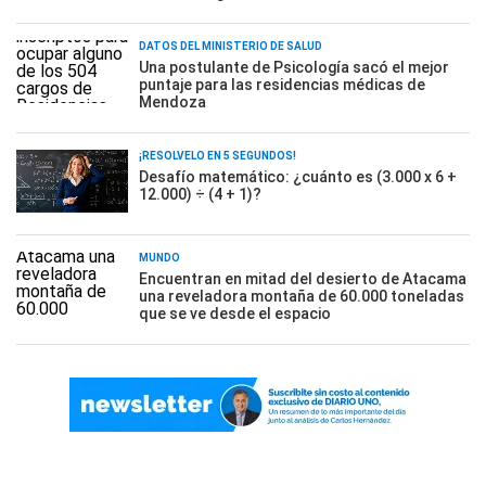
DATOS DEL MINISTERIO DE SALUD
Una postulante de Psicología sacó el mejor
puntaje para las residencias médicas de
Mendoza
¡RESOLVELO EN 5 SEGUNDOS!
Desafío matemático: ¿cuánto es (3.000 x 6 +
12.000) ÷ (4 + 1)?
MUNDO
Encuentran en mitad del desierto de Atacama
una reveladora montaña de 60.000 toneladas
que se ve desde el espacio