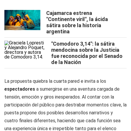
Cajamarca estrena
"Continente viril", la ácida
sátira sobre la historia
argentina
"Comodoro 3,14": la sátira
mendocina sobre la Justicia
fue reconocida por el Senado
de la Nación
La propuesta quiebra la cuarta pared e invita a los
espectadores
a sumergirse en una aventura cargada de
tensión, emoción y giros inesperados. Al contar con la
participación del público para destrabar momentos clave, la
puesta propone dos posibles desarrollos narrativos y
cuatro finales diferentes, haciendo que cada función sea
una experiencia única e irrepetible tanto para el elenco