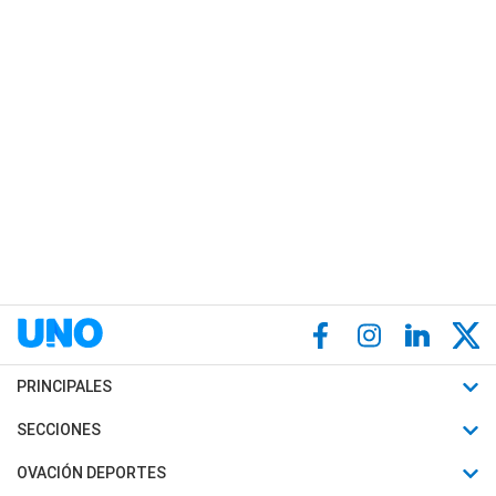
PRINCIPALES
Últimas Noticias
SECCIONES
Política
Horóscopo
OVACIÓN DEPORTES