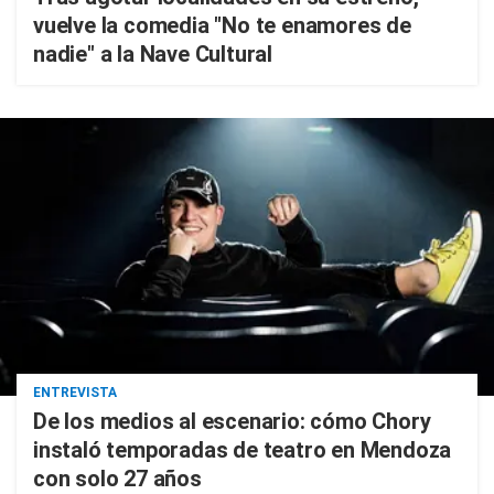
vuelve la comedia "No te enamores de
nadie" a la Nave Cultural
ENTREVISTA
De los medios al escenario: cómo Chory
instaló temporadas de teatro en Mendoza
con solo 27 años