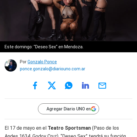
Este domingo: "Deseo Sex" en Mendoza.
Por
Gonzalo Ponce
ponce.gonzalo@diariouno.com.ar
Agregar Diario UNO en
El 17 de mayo en el
Teatro Sportsman
(Paso de los
Andes 1634, Godoy Cruz), “Deseo Sex” tendrá su función