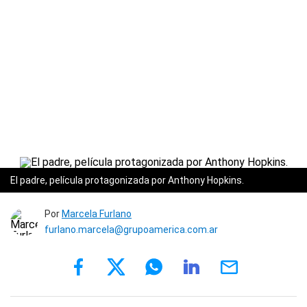
El padre, película protagonizada por Anthony Hopkins.
Por
Marcela Furlano
furlano.marcela@grupoamerica.com.ar