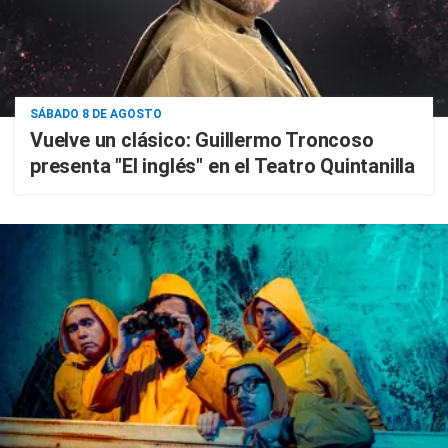
SÁBADO 8 DE AGOSTO
Vuelve un clásico: Guillermo Troncoso
presenta "El inglés" en el Teatro Quintanilla