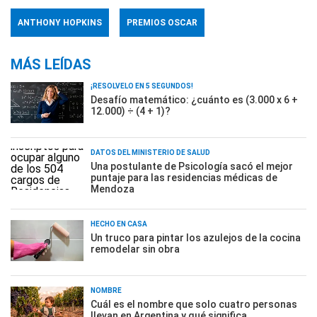
ANTHONY HOPKINS
PREMIOS OSCAR
MÁS LEÍDAS
¡RESOLVELO EN 5 SEGUNDOS!
Desafío matemático: ¿cuánto es (3.000 x 6 +
12.000) ÷ (4 + 1)?
DATOS DEL MINISTERIO DE SALUD
Una postulante de Psicología sacó el mejor
puntaje para las residencias médicas de
Mendoza
HECHO EN CASA
Un truco para pintar los azulejos de la cocina
remodelar sin obra
NOMBRE
Cuál es el nombre que solo cuatro personas
llevan en Argentina y qué significa