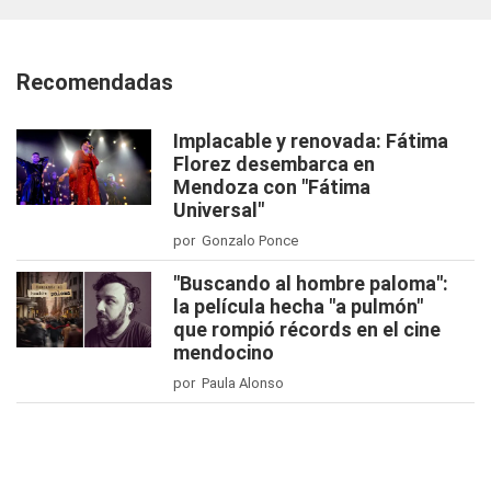
Recomendadas
Implacable y renovada: Fátima
Florez desembarca en
Mendoza con "Fátima
Universal"
por Gonzalo Ponce
"Buscando al hombre paloma":
la película hecha "a pulmón"
que rompió récords en el cine
mendocino
por Paula Alonso