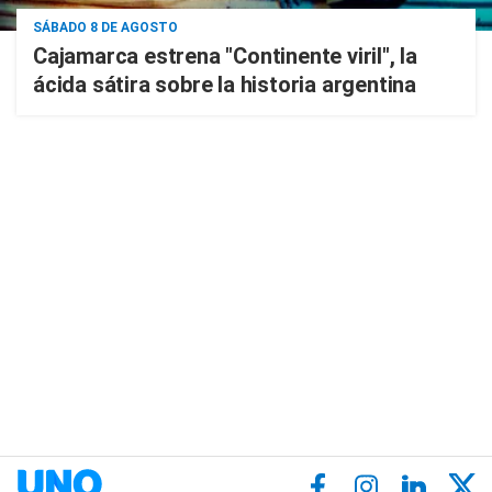
SÁBADO 8 DE AGOSTO
Cajamarca estrena "Continente viril", la
ácida sátira sobre la historia argentina