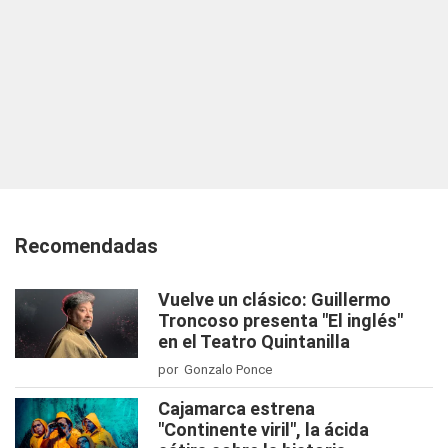
Recomendadas
Vuelve un clásico: Guillermo
Troncoso presenta "El inglés"
en el Teatro Quintanilla
por Gonzalo Ponce
Cajamarca estrena
"Continente viril", la ácida