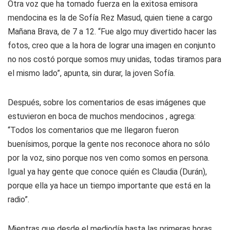
Otra voz que ha tomado fuerza en la exitosa emisora
mendocina es la de Sofía Rez Masud, quien tiene a cargo
Mañana Brava, de 7 a 12. “Fue algo muy divertido hacer las
fotos, creo que a la hora de lograr una imagen en conjunto
no nos costó porque somos muy unidas, todas tiramos para
el mismo lado”, apunta, sin durar, la joven Sofía.
Después, sobre los comentarios de esas imágenes que
estuvieron en boca de muchos mendocinos , agrega:
“Todos los comentarios que me llegaron fueron
buenísimos, porque la gente nos reconoce ahora no sólo
por la voz, sino porque nos ven como somos en persona.
Igual ya hay gente que conoce quién es Claudia (Durán),
porque ella ya hace un tiempo importante que está en la
radio”.
Mientras que desde el mediodía hasta las primeras horas