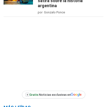
sátira sobre la historia
argentina
por Gonzalo Ponce
+
Gratis:
Noticias exclusivas en