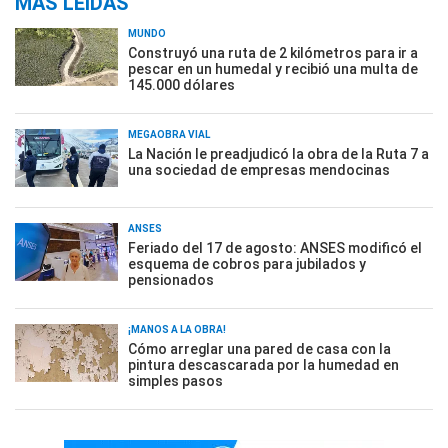
MÁS LEÍDAS
MUNDO
Construyó una ruta de 2 kilómetros para ir a
pescar en un humedal y recibió una multa de
145.000 dólares
MEGAOBRA VIAL
La Nación le preadjudicó la obra de la Ruta 7 a
una sociedad de empresas mendocinas
ANSES
Feriado del 17 de agosto: ANSES modificó el
esquema de cobros para jubilados y
pensionados
¡MANOS A LA OBRA!
Cómo arreglar una pared de casa con la
pintura descascarada por la humedad en
simples pasos