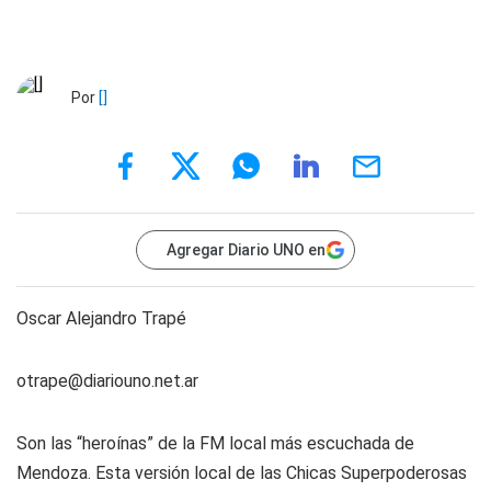
Por
[]
Agregar Diario UNO en
Oscar Alejandro Trapé
otrape@diariouno.net.ar
Son las “heroínas” de la FM local más escuchada de
Mendoza. Esta versión local de las Chicas Superpoderosas