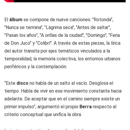
El
álbum
se compone de nueve canciones: "Rotonda",
"Nunca se termina", "Lágrima seca", "Antes de saltar",
"Pasan los años", "A orillas de la ciudad", "Domingo", "Feria
de Don Juco" y "Colibrí". A través de estas piezas, la lírica
del autor transita por ejes temáticos vinculados a la
temporalidad, la memoria colectiva, los entornos urbanos
periféricos y la contemplación.
“Este
disco
no habla de un salto al vacío. Desglosa el
tiempo. Habla de vivir en ese movimiento constante hacia
adelante. De aceptar que en el camino siempre existe un
primer impulso”, argumentó el propio
Berra
respecto al
criterio conceptual que unifica la obra.