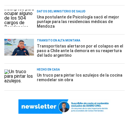
DATOS DEL MINISTERIO DE SALUD
Una postulante de Psicología sacó el mejor
puntaje para las residencias médicas de
Mendoza
TRÁNSITO EN ALTA MONTAÑA
Transportistas alertaron por el colapso en el
paso a Chile ante la demora en su reapertura
del lado argentino
HECHO EN CASA
Un truco para pintar los azulejos de la cocina
remodelar sin obra