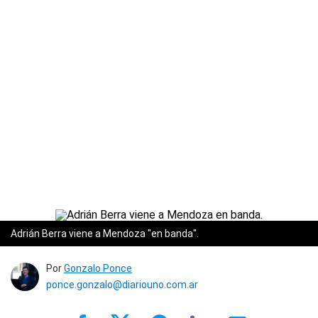
Adrián Berra viene a Mendoza "en banda".
Por
Gonzalo Ponce
ponce.gonzalo@diariouno.com.ar