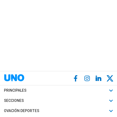
PRINCIPALES
Últimas Noticias
SECCIONES
Política
Horóscopo
OVACIÓN DEPORTES