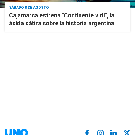
SÁBADO 8 DE AGOSTO
Cajamarca estrena "Continente viril", la
ácida sátira sobre la historia argentina