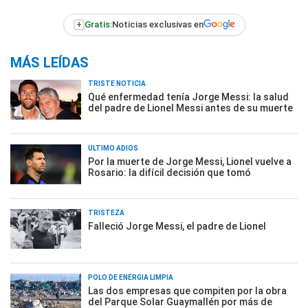
+
Gratis:
Noticias exclusivas en
MÁS LEÍDAS
TRISTE NOTICIA
Qué enfermedad tenía Jorge Messi: la salud
del padre de Lionel Messi antes de su muerte
ÚLTIMO ADIÓS
Por la muerte de Jorge Messi, Lionel vuelve a
Rosario: la difícil decisión que tomó
TRISTEZA
Falleció Jorge Messi, el padre de Lionel
POLO DE ENERGÍA LIMPIA
Las dos empresas que compiten por la obra
del Parque Solar Guaymallén por más de