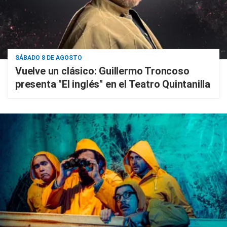
SÁBADO 8 DE AGOSTO
Vuelve un clásico: Guillermo Troncoso
presenta "El inglés" en el Teatro Quintanilla