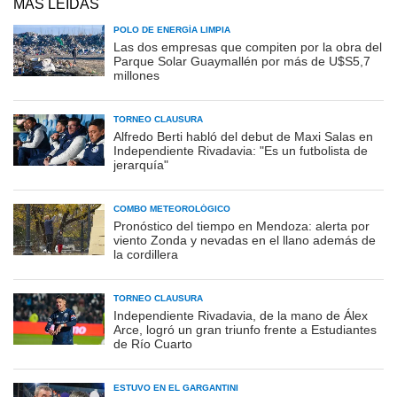
MÁS LEÍDAS
POLO DE ENERGÍA LIMPIA
Las dos empresas que compiten por la obra del
Parque Solar Guaymallén por más de U$S5,7
millones
TORNEO CLAUSURA
Alfredo Berti habló del debut de Maxi Salas en
Independiente Rivadavia: "Es un futbolista de
jerarquía"
COMBO METEOROLÓGICO
Pronóstico del tiempo en Mendoza: alerta por
viento Zonda y nevadas en el llano además de
la cordillera
TORNEO CLAUSURA
Independiente Rivadavia, de la mano de Álex
Arce, logró un gran triunfo frente a Estudiantes
de Río Cuarto
ESTUVO EN EL GARGANTINI