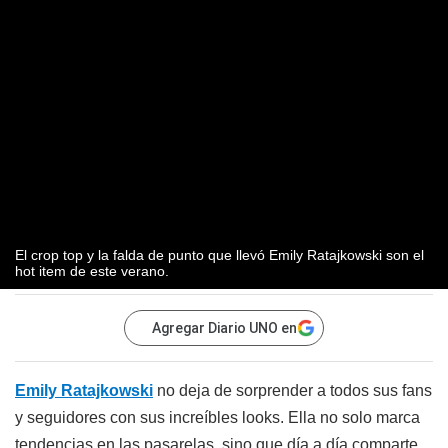
El crop top y la falda de punto que llevó Emily Ratajkowski son el
hot item de este verano.
Agregar Diario UNO en
Emily Ratajkowski
no deja de sorprender a todos sus fans
y seguidores con sus increíbles looks. Ella no solo marca
tendencias en las pasarelas, sino que día a día comparte