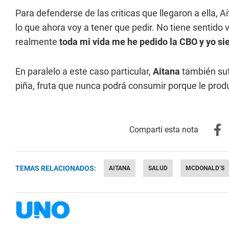
Para defenderse de las criticas que llegaron a ella, A
lo que ahora voy a tener que pedir. No tiene sentido vo
realmente
toda mi vida me he pedido la CBO y yo s
En paralelo a este caso particular,
Aitana
también suf
piña, fruta que nunca podrá consumir porque le pro
TEMAS RELACIONADOS:
AITANA
SALUD
MCDONALD’S