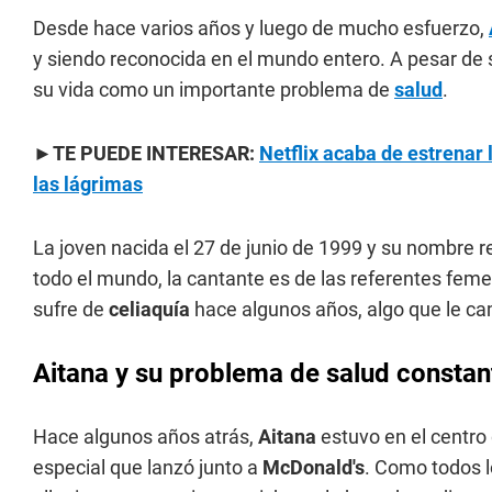
Desde hace varios años y luego de mucho esfuerzo,
y siendo reconocida en el mundo entero. A pesar de 
su vida como un importante problema de
salud
.
►TE PUEDE INTERESAR:
Netflix acaba de estrenar 
las lágrimas
La joven nacida el 27 de junio de 1999 y su nombre r
todo el mundo, la cantante es de las referentes fem
sufre de
celiaquía
hace algunos años, algo que le ca
Aitana y su problema de salud constan
Hace algunos años atrás,
Aitana
estuvo en el centr
especial que lanzó junto a
McDonald's
. Como todos l