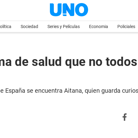
olítica
Sociedad
Series y Películas
Economia
Policiales
ma de salud que no todo
de España se encuentra Aitana, quien guarda curi