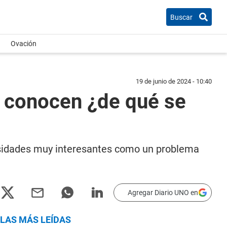
Buscar
Ovación
19 de junio de 2024 - 10:40
s conocen ¿de qué se
osidades muy interesantes como un problema
Agregar Diario UNO en
LAS MÁS LEÍDAS