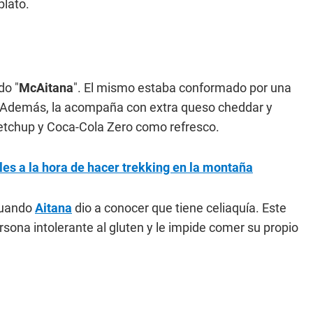
plato.
do "
McAitana
". El mismo estaba conformado por una
. Además, la acompaña con extra queso cheddar y
etchup y Coca-Cola Zero como refresco.
les a la hora de hacer trekking en la montaña
 cuando
Aitana
dio a conocer que tiene celiaquía. Este
sona intolerante al gluten y le impide comer su propio