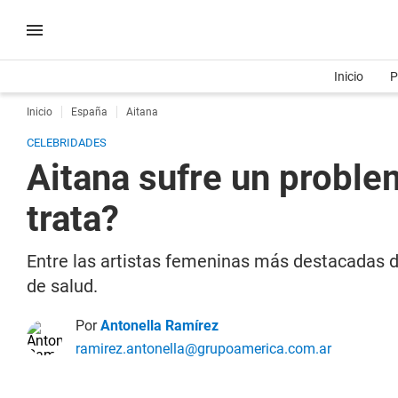
Inicio
P
Inicio
España
Aitana
CELEBRIDADES
Aitana sufre un proble
trata?
Entre las artistas femeninas más destacadas 
de salud.
Por
Antonella Ramírez
ramirez.antonella@grupoamerica.com.ar