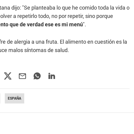
itana dijo: "Se planteaba lo que he comido toda la vida o
lver a repetirlo todo, no por repetir, sino porque
iento que de verdad ese es mi menú
".
re de alergia a una fruta. El alimento en cuestión es la
duce malos síntomas de salud.
ESPAÑA