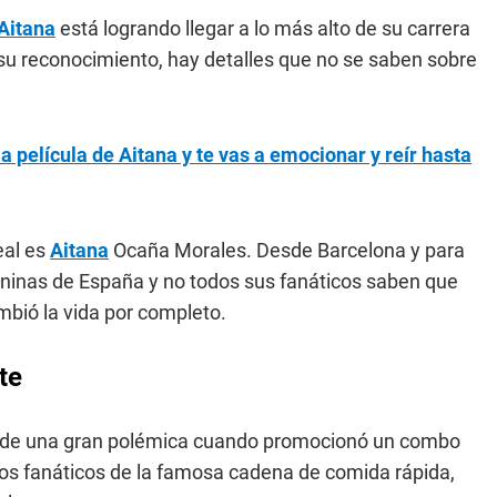
Aitana
está logrando llegar a lo más alto de su carrera
su reconocimiento, hay detalles que no se saben sobre
la película de Aitana y te vas a emocionar y reír hasta
eal es
Aitana
Ocaña Morales. Desde Barcelona y para
eninas de España y no todos sus fanáticos saben que
mbió la vida por completo.
te
o de una gran polémica cuando promocionó un combo
os fanáticos de la famosa cadena de comida rápida,