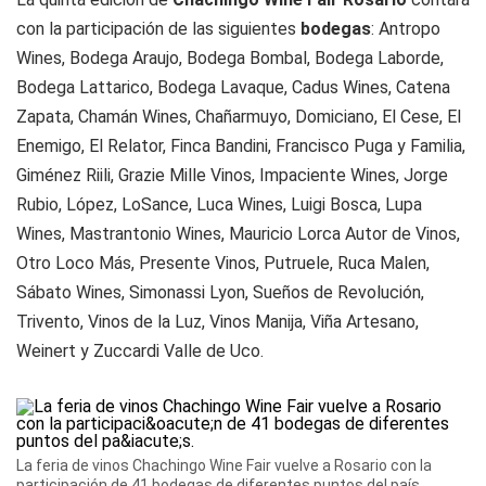
con la participación de las siguientes
bodegas
: Antropo
Wines, Bodega Araujo, Bodega Bombal, Bodega Laborde,
Bodega Lattarico, Bodega Lavaque, Cadus Wines, Catena
Zapata, Chamán Wines, Chañarmuyo, Domiciano, El Cese, El
Enemigo, El Relator, Finca Bandini, Francisco Puga y Familia,
Giménez Riili, Grazie Mille Vinos, Impaciente Wines, Jorge
Rubio, López, LoSance, Luca Wines, Luigi Bosca, Lupa
Wines, Mastrantonio Wines, Mauricio Lorca Autor de Vinos,
Otro Loco Más, Presente Vinos, Putruele, Ruca Malen,
Sábato Wines, Simonassi Lyon, Sueños de Revolución,
Trivento, Vinos de la Luz, Vinos Manija, Viña Artesano,
Weinert y Zuccardi Valle de Uco.
La feria de vinos Chachingo Wine Fair vuelve a Rosario con la
participación de 41 bodegas de diferentes puntos del país.