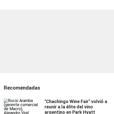
Recomendadas
"Chachingo Wine Fair" volvió a
reunir a la élite del vino
argentino en Park Hyatt