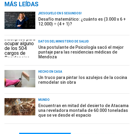
MÁS LEÍDAS
¡RESOLVELO EN 5 SEGUNDOS!
Desafío matemático: ¿cuánto es (3.000 x 6 +
12.000) ÷ (4 + 1)?
DATOS DEL MINISTERIO DE SALUD
Una postulante de Psicología sacó el mejor
puntaje para las residencias médicas de
Mendoza
HECHO EN CASA
Un truco para pintar los azulejos de la cocina
remodelar sin obra
MUNDO
Encuentran en mitad del desierto de Atacama
una reveladora montaña de 60.000 toneladas
que se ve desde el espacio