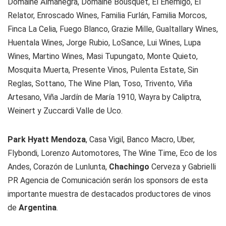
Domaine Almanegra, Domaine Bousquet, El Enemigo, El
Relator, Enroscado Wines, Familia Furlán, Familia Morcos,
Finca La Celia, Fuego Blanco, Grazie Mille, Gualtallary Wines,
Huentala Wines, Jorge Rubio, LoSance, Lui Wines, Lupa
Wines, Martino Wines, Masi Tupungato, Monte Quieto,
Mosquita Muerta, Presente Vinos, Pulenta Estate, Sin
Reglas, Sottano, The Wine Plan, Toso, Trivento, Viña
Artesano, Viña Jardín de María 1910, Wayra by Caliptra,
Weinert y Zuccardi Valle de Uco.
Park Hyatt Mendoza
, Casa Vigil, Banco Macro, Uber,
Flybondi, Lorenzo Automotores, The Wine Time, Eco de los
Andes, Corazón de Lunlunta,
Chachingo
Cerveza y Gabrielli
PR Agencia de Comunicación serán los sponsors de esta
importante muestra de destacados productores de vinos
de
Argentina
.