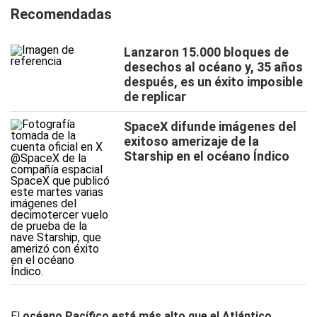
Recomendadas
Lanzaron 15.000 bloques de
desechos al océano y, 35 años
después, es un éxito imposible
de replicar
SpaceX difunde imágenes del
exitoso amerizaje de la
Starship en el océano Índico
El
océano Pacífico está más alto que el Atlántico