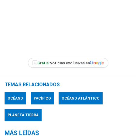
+
Gratis:
Noticias exclusivas en
TEMAS RELACIONADOS
OCÉANO
PACÍFICO
OCÉANO ATLÁNTICO
PLANETA TIERRA
MÁS LEÍDAS