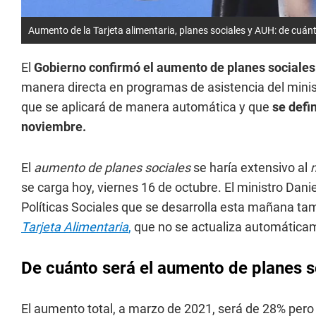
Aumento de la Tarjeta alimentaria, planes sociales y AUH: de cuán
El
Gobierno confirmó el aumento de planes sociales
manera directa en programas de asistencia del minist
que se aplicará de manera automática y que
se defi
noviembre.
El
aumento de planes sociales
se haría extensivo al
m
se carga hoy, viernes 16 de octubre. El ministro Dani
Políticas Sociales que se desarrolla esta mañana t
Tarjeta Alimentaria
,
que no se actualiza automática
De cuánto será el aumento de planes s
El aumento total, a marzo de 2021, será de 28% pero 