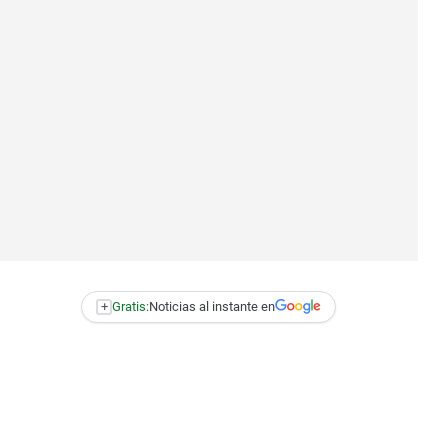
+
Gratis:
Noticias al instante en