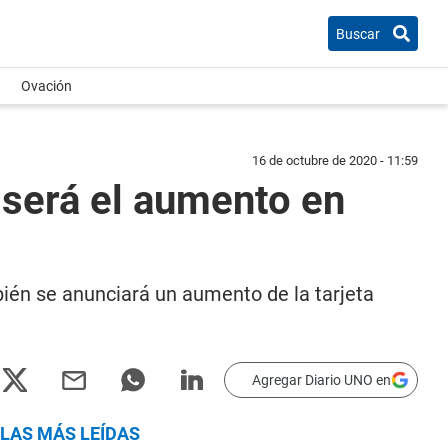
Buscar
Ovación
16 de octubre de 2020 - 11:59
o será el aumento en
bién se anunciará un aumento de la tarjeta
Agregar Diario UNO en
LAS MÁS LEÍDAS