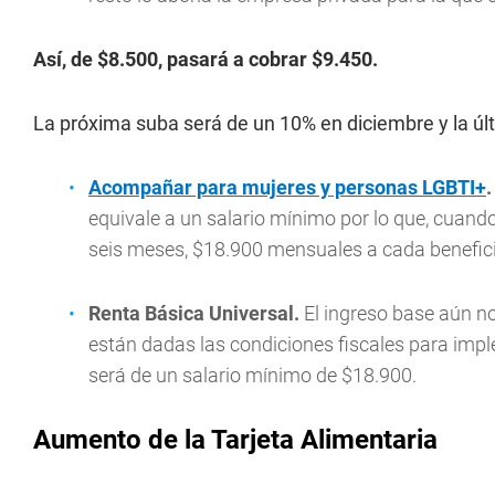
Así, de $8.500, pasará a cobrar $9.450.
La próxima suba será de un 10% en diciembre y la úl
Acompañar para mujeres y personas LGBTI+
.
equivale a un salario mínimo por lo que, cuan
seis meses, $18.900 mensuales a cada benefici
Renta Básica Universal.
El ingreso base aún n
están dadas las condiciones fiscales para imple
será de un salario mínimo de $18.900.
Aumento de la Tarjeta Alimentaria