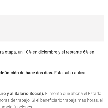
era etapa, un 10% en diciembre y el restante 6% en
 definición de hace dos días.
Esta suba aplica
o y al Salario Social).
El monto que abona el Estado
oras de trabajo. Si el beneficiario trabaja más horas, el
 cumpla funciones.