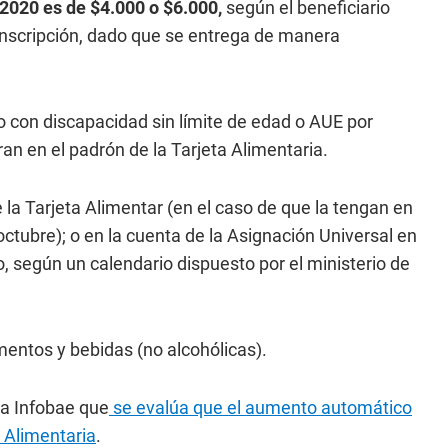
 2020 es de $4.000 o $6.000,
según el beneficiario
 inscripción, dado que se entrega de manera
jo con discapacidad sin límite de edad o AUE por
n en el padrón de la Tarjeta Alimentaria.
e la Tarjeta Alimentar (en el caso de que la tengan en
octubre); o en la cuenta de la Asignación Universal en
, según un calendario dispuesto por el ministerio de
mentos y bebidas (no alcohólicas).
 a Infobae que
se evalúa que el aumento automático
a Alimentaria
.