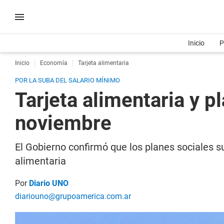
Inicio
P
Inicio
Economía
Tarjeta alimentaria
POR LA SUBA DEL SALARIO MÍNIMO
Tarjeta alimentaria y p
noviembre
El Gobierno confirmó que los planes sociales s
alimentaria
Por
Diario UNO
diariouno@grupoamerica.com.ar