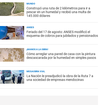
MUNDO
Construyó una ruta de 2 kilómetros para ir a
pescar en un humedal y recibió una multa de
145.000 dólares
ANSES
Feriado del 17 de agosto: ANSES modificó el
esquema de cobros para jubilados y pensionados
¡MANOS A LA OBRA!
Cómo arreglar una pared de casa con la pintura
descascarada por la humedad en simples pasos
MEGAOBRA VIAL
La Nación le preadjudicó la obra de la Ruta 7 a
una sociedad de empresas mendocinas