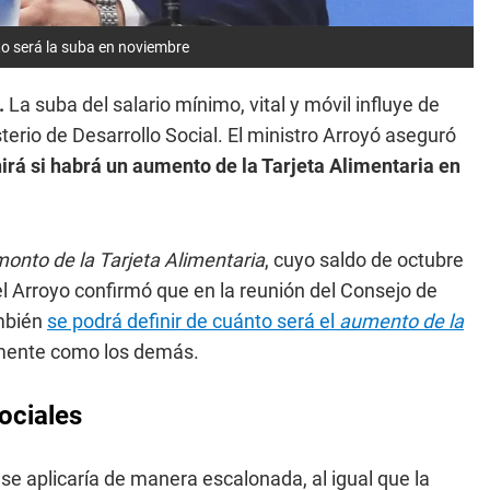
to será la suba en noviembre
.
La suba del salario mínimo, vital y móvil influye de
erio de Desarrollo Social. El ministro Arroyó aseguró
nirá si habrá un aumento de la Tarjeta Alimentaria en
onto de la Tarjeta Alimentaria
, cuyo saldo de octubre
el Arroyo confirmó que en la reunión del Consejo de
ambién
se podrá definir de cuánto será el
aumento de la
mente como los demás.
ociales
se aplicaría de manera escalonada, al igual que la