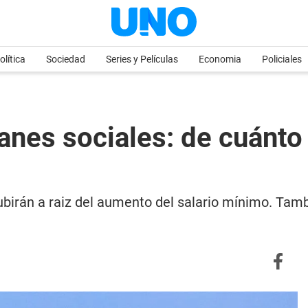
olítica
Sociedad
Series y Películas
Economia
Policiales
lanes sociales: de cuánt
ubirán a raiz del aumento del salario mínimo. Tam