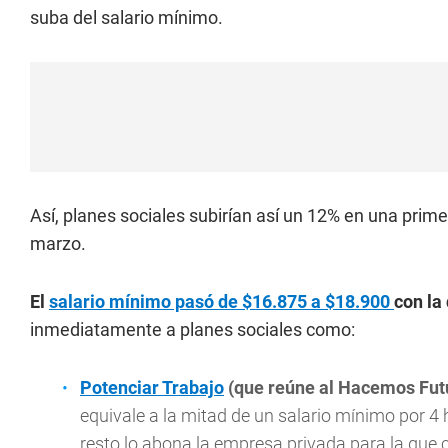
suba del salario mínimo.
Así, planes sociales subirían así un 12% en una prim
marzo.
El
salario mínimo pasó de $16.875 a $18.900
con la
inmediatamente a planes sociales como:
Potenciar Trabajo
(que reúne al Hacemos Futur
equivale a la mitad de un salario mínimo por 4 h
resto lo abona la empresa privada para la que