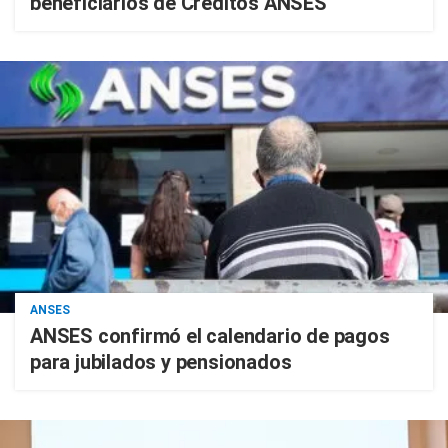
beneficiarios de Créditos ANSES"
ANSES
ANSES confirmó el calendario de pagos
para jubilados y pensionados