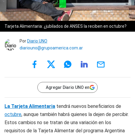
Tarjeta Alimentaria: ¿jubilados de ANSES la reciben en octubre?
Por
Diario UNO
diariouno@grupoamerica.com.ar
Agregar Diario UNO en
La Tarjeta Alimentaria
tendrá nuevos beneficiarios de
octubre
, aunque también habrá quienes la dejen de percibir.
Estos cambios no se tratan de una variación en los
requisitos de la Tarjeta Alimentar del programa Argentina