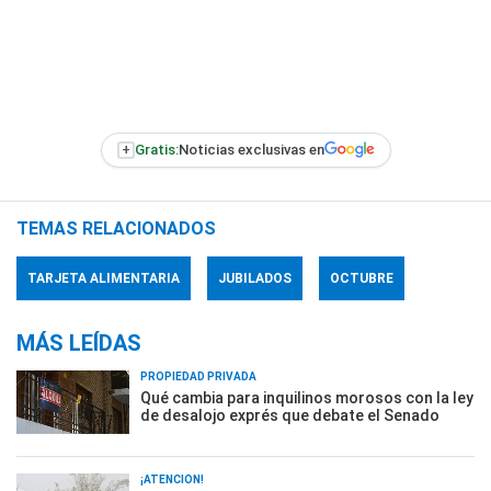
+
Gratis:
Noticias exclusivas en
TEMAS RELACIONADOS
TARJETA ALIMENTARIA
JUBILADOS
OCTUBRE
MÁS LEÍDAS
PROPIEDAD PRIVADA
Qué cambia para inquilinos morosos con la ley
de desalojo exprés que debate el Senado
¡ATENCIÓN!