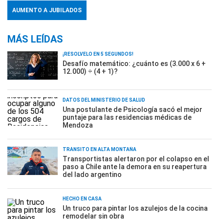
AUMENTO A JUBILADOS
MÁS LEÍDAS
¡RESOLVELO EN 5 SEGUNDOS!
Desafío matemático: ¿cuánto es (3.000 x 6 +
12.000) ÷ (4 + 1)?
DATOS DEL MINISTERIO DE SALUD
Una postulante de Psicología sacó el mejor
puntaje para las residencias médicas de
Mendoza
TRÁNSITO EN ALTA MONTAÑA
Transportistas alertaron por el colapso en el
paso a Chile ante la demora en su reapertura
del lado argentino
HECHO EN CASA
Un truco para pintar los azulejos de la cocina
remodelar sin obra