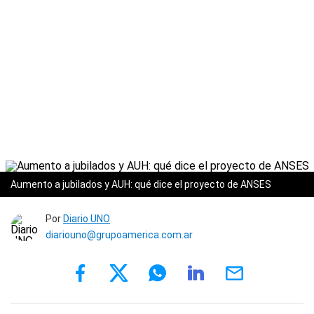
Aumento a jubilados y AUH: qué dice el proyecto de ANSES
Por
Diario UNO
diariouno@grupoamerica.com.ar