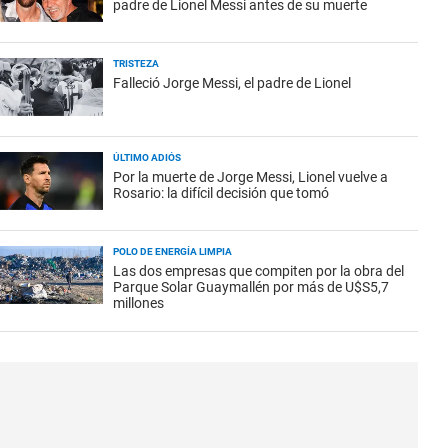
padre de Lionel Messi antes de su muerte
TRISTEZA
Falleció Jorge Messi, el padre de Lionel
ÚLTIMO ADIÓS
Por la muerte de Jorge Messi, Lionel vuelve a
Rosario: la difícil decisión que tomó
POLO DE ENERGÍA LIMPIA
Las dos empresas que compiten por la obra del
Parque Solar Guaymallén por más de U$S5,7
millones