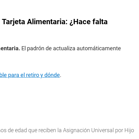
 Tarjeta Alimentaria: ¿Hace falta
mentaria.
El padrón de actualiza automáticamente
le para el retiro y dónde
.
ños de edad que reciben la Asignación Universal por Hijo