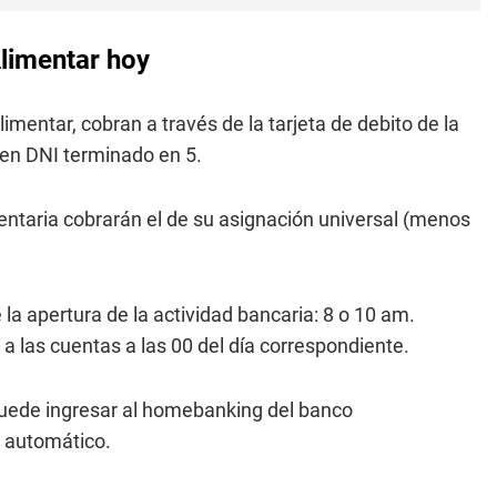
Alimentar hoy
mentar, cobran a través de la tarjeta de debito de la
enen DNI terminado en 5.
entaria cobrarán el de su asignación universal (menos
 la apertura de la actividad bancaria: 8 o 10 am.
a las cuentas a las 00 del día correspondiente.
 puede ingresar al homebanking del banco
o automático.