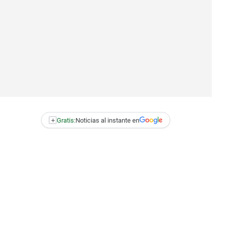
+
Gratis:
Noticias al instante en