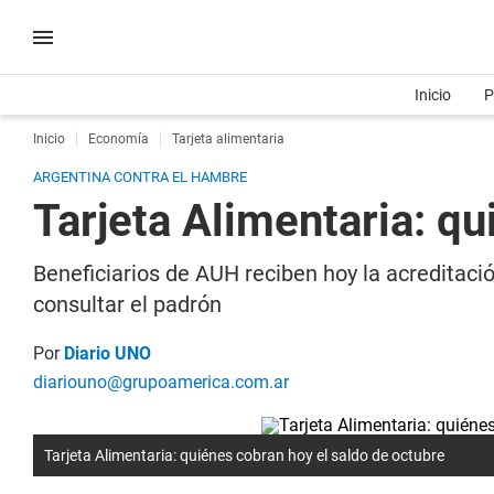
Inicio
P
Inicio
Economía
Tarjeta alimentaria
ARGENTINA CONTRA EL HAMBRE
Tarjeta Alimentaria: q
Beneficiarios de AUH reciben hoy la acreditació
consultar el padrón
Por
Diario UNO
diariouno@grupoamerica.com.ar
Tarjeta Alimentaria: quiénes cobran hoy el saldo de octubre