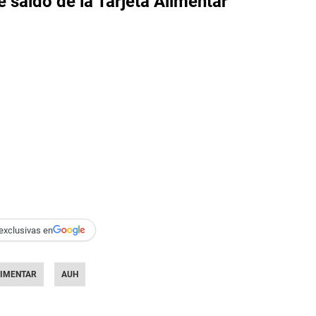
saldo de la Tarjeta Alimentar
exclusivas en
LIMENTAR
AUH