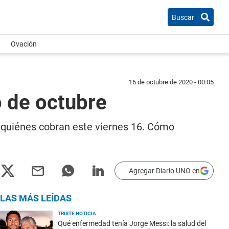
Buscar
Ovación
16 de octubre de 2020 - 00:05
o de octubre
e: quiénes cobran este viernes 16. Cómo
Agregar Diario UNO en
LAS MÁS LEÍDAS
TRISTE NOTICIA
Qué enfermedad tenía Jorge Messi: la salud del