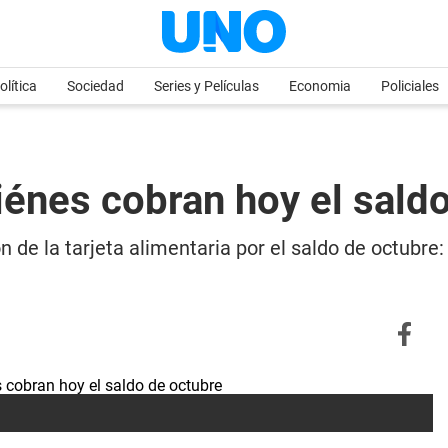
olítica
Sociedad
Series y Películas
Economia
Policiales
uiénes cobran hoy el sald
n de la tarjeta alimentaria por el saldo de octubr