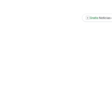
+
Gratis:
Noticias 