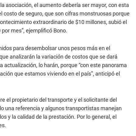
 la asociación, el aumento debería ser mayor, con esta
el costo de seguro, que son cifras monstruosas porque
ontecimiento extraordinario de $10 millones, subió el
 por mes”, ejemplificó Bono.
enidos para desembolsar unos pesos más en el
 que analizarán la variación de costos que se dará
a actualización, lo harán, porque “con este panorama
uación que estamos viviendo en el país”, anticipó el
e el propietario del transporte y el solicitante del
sólo una referencia y algunos transportistas manejan
s y la calidad de la prestación. Por lo general, el
es.