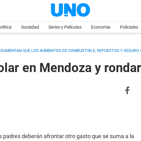
olítica
Sociedad
Series y Películas
Economia
Policiales
ARGUMENTAN QUE LOS AUMENTOS DE COMBUSTIBLE, REPUESTOS Y SEGURO S
olar en Mendoza y ronda
s padres deberán afrontar otro gasto que se suma a la