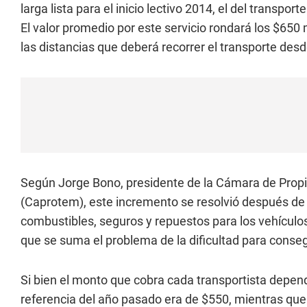
larga lista para el inicio lectivo 2014, el del transp
El valor promedio por este servicio rondará los $650
las distancias que deberá recorrer el transporte desde
Según Jorge Bono, presidente de la Cámara de Prop
(Caprotem), este incremento se resolvió después de 
combustibles, seguros y repuestos para los vehículo
que se suma el problema de la dificultad para conseg
Si bien el monto que cobra cada transportista depende
referencia del año pasado era de $550, mientras que 