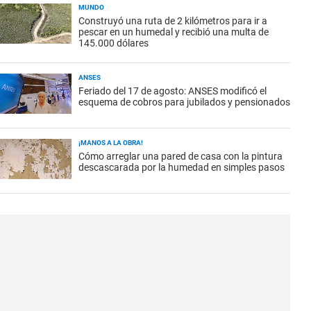
MUNDO
Construyó una ruta de 2 kilómetros para ir a
pescar en un humedal y recibió una multa de
145.000 dólares
ANSES
Feriado del 17 de agosto: ANSES modificó el
esquema de cobros para jubilados y pensionados
¡MANOS A LA OBRA!
Cómo arreglar una pared de casa con la pintura
descascarada por la humedad en simples pasos