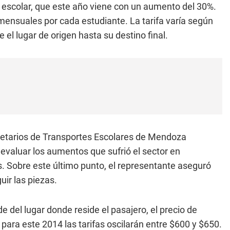
orte escolar, que este año viene con un aumento del 30%.
 mensuales por cada estudiante. La tarifa varía según
 el lugar de origen hasta su destino final.
ietarios de Transportes Escolares de Mendoza
evaluar los aumentos que sufrió el sector en
s. Sobre este último punto, el representante aseguró
uir las piezas.
 del lugar donde reside el pasajero, el precio de
para este 2014 las tarifas oscilarán entre $600 y $650.