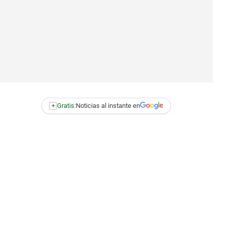
+
Gratis:
Noticias al instante en