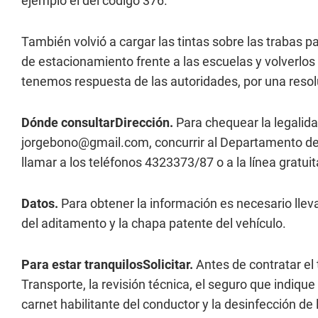
ejemplo el del código 376.
También volvió a cargar las tintas sobre las trabas p
de estacionamiento frente a las escuelas y volverlos 
tenemos respuesta de las autoridades, por una resol
Dónde consultar
Dirección.
Para chequear la legalida
jorgebono@gmail.com
, concurrir al Departamento d
llamar a los teléfonos 4323373/87 o a la línea gratu
Datos.
Para obtener la información es necesario lleva
del aditamento y la chapa patente del vehículo.
Para estar tranquilosSolicitar.
Antes de contratar el 
Transporte, la revisión técnica, el seguro que indique
carnet habilitante del conductor y la desinfección de 