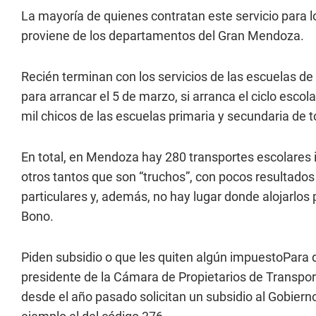
La mayoría de quienes contratan este servicio para 
proviene de los departamentos del Gran Mendoza.
Recién terminan con los servicios de las escuelas d
para arrancar el 5 de marzo, si arranca el ciclo esco
mil chicos de las escuelas primaria y secundaria de t
En total, en Mendoza hay 280 transportes escolares i
otros tantos que son “truchos”, con pocos resultado
particulares y, además, no hay lugar donde alojarlos
Bono.
Piden subsidio o que les quiten algún impuestoPara d
presidente de la Cámara de Propietarios de Transpo
desde el año pasado solicitan un subsidio al Gobierno