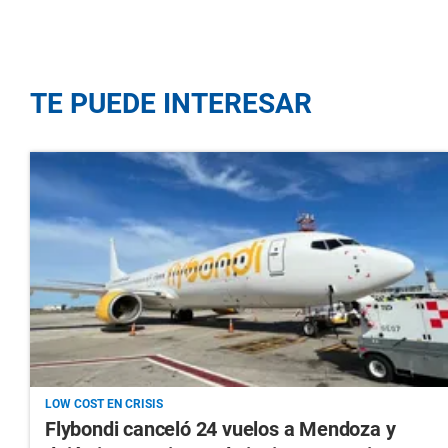
TE PUEDE INTERESAR
LOW COST EN CRISIS
Flybondi canceló 24 vuelos a Mendoza y