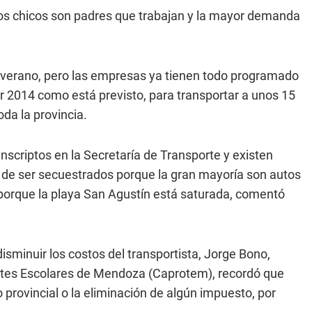
los chicos son padres que trabajan y la mayor demanda
e verano, pero las empresas ya tienen todo programado
lar 2014 como está previsto, para transportar a unos 15
oda la provincia.
nscriptos en la Secretaría de Transporte y existen
s de ser secuestrados porque la gran mayoría son autos
 porque la playa San Agustín está saturada, comentó
isminuir los costos del transportista, Jorge Bono,
rtes Escolares de Mendoza (Caprotem), recordó que
 provincial o la eliminación de algún impuesto, por