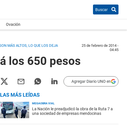
Buscar
Ovación
ON MÁS ALTOS, LO QUE LOS DEJA
25 de febrero de 2014 -
04:45
rá los 650 pesos
Agregar Diario UNO en
LAS MÁS LEÍDAS
MEGAOBRA VIAL
La Nación le preadjudicó la obra de la Ruta 7 a
una sociedad de empresas mendocinas