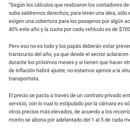
“Según los cálculos que realizaron los contadores de
suba saldremos derechos; para tener una idea, sólo 
exigen una cobertura para los pasajeros por algún ac
40% este año y la cuota por cada vehículo es de $700
Pero eso no es todo y los papás deberán estar prev
transcurso del año, ya que desde el sector aclararon
durante los próximos meses y si tienen que hacer otr
de inflación habrá ajuste, no estamos ajenos a la sit
transportista.
El precio se pacta a través de un contrato privado entr
servicio, con lo cual lo estipulado por la cámara es 
otros precios más elevados, de acuerdo a los recorrido
monto se abona por adelantado del 1 al 5 de cada m