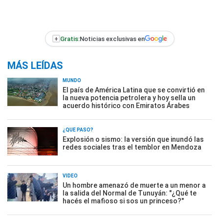
+
Gratis:
Noticias exclusivas en
MÁS LEÍDAS
MUNDO
El país de América Latina que se convirtió en
la nueva potencia petrolera y hoy sella un
acuerdo histórico con Emiratos Árabes
¿QUÉ PASÓ?
Explosión o sismo: la versión que inundó las
redes sociales tras el temblor en Mendoza
VIDEO
Un hombre amenazó de muerte a un menor a
la salida del Normal de Tunuyán: "¿Qué te
hacés el mafioso si sos un princeso?"