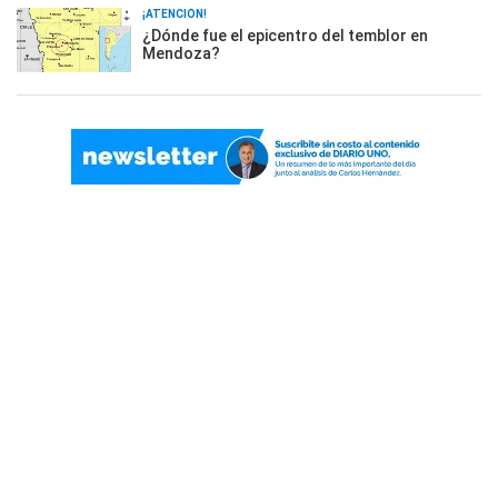
¡ATENCIÓN!
¿Dónde fue el epicentro del temblor en
Mendoza?