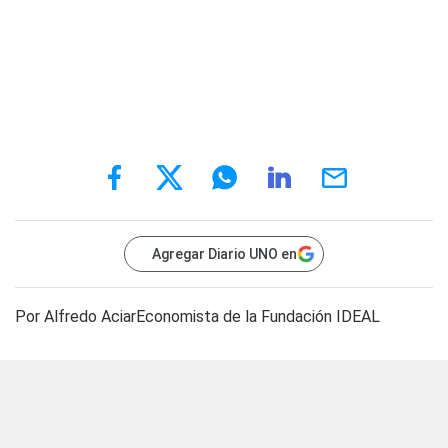
Agregar Diario UNO en
Por Alfredo AciarEconomista de la Fundación IDEAL