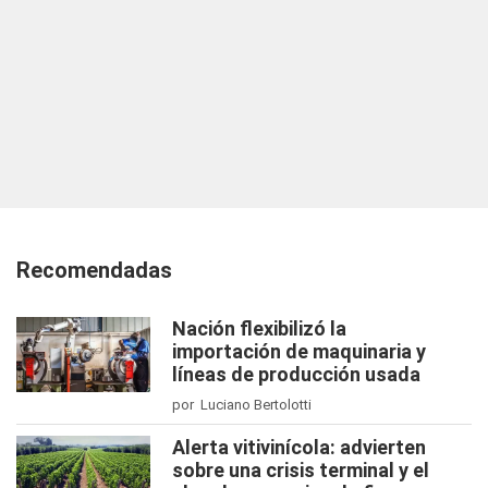
Recomendadas
Nación flexibilizó la
importación de maquinaria y
líneas de producción usada
por Luciano Bertolotti
Alerta vitivinícola: advierten
sobre una crisis terminal y el