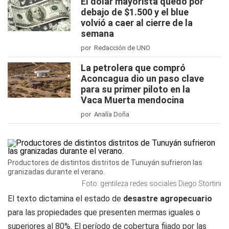
El dólar mayorista quedó por
debajo de $1.500 y el blue
volvió a caer al cierre de la
semana
por Redacción de UNO
La petrolera que compró
Aconcagua dio un paso clave
para su primer piloto en la
Vaca Muerta mendocina
por Analía Doña
Productores de distintos distritos de Tunuyán sufrieron las
granizadas durante el verano.
Foto: gentileza redes sociales Diego Stortini
El texto dictamina el estado de
desastre agropecuario
para las propiedades que presenten mermas iguales o
superiores al 80%. El período de cobertura fijado por las