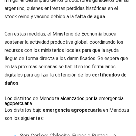
mitigar el desamparo de los productores ganaderos del sur
argentino, quienes enfrentan pérdidas históricas en el
stock ovino y vacuno debido a la
falta de agua
.
Con estas medidas, el Ministerio de Economía busca
sostener la actividad productiva global, coordinando los
recursos con los ministerios locales para que la ayuda
llegue de forma directa a los damnificados. Se espera que
en las próximas semanas se habiliten los formularios
digitales para agilizar la obtención de los
certificados de
daños
.
Los distritos de Mendoza alcanzados por la emergencia
agopercuaria
Los distritos bajo
emergencia agropecuaria
en Mendoza
son los siguientes:
San Carlos:
Chilecito, Eugenio Bustos, La