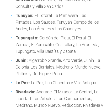
Consulta y Villa San Carlos.
Tunuyán:
El Totoral, La Primavera, Las
Pintadas, Los Sauces, Tunuyán, Campo de los
Andes, Los Árboles y Los Chacayes.
Tupungato:
Cordón del Plata, El Peral, El
Zampal, El Zampalito, Gualtallary, La Arboleda,
Tupungato, Villa Bastías y Zapata.
Junín:
Algarrobo Grande, Alto Verde, Junín, La
Colonia, Los Barriales, Medrano, Mundo Nuevo,
Phillips y Rodríguez Peña.
La Paz:
La Paz, Las Chacritas y Villa Antigua.
Rivadavia:
Andrade, El Mirador, La Central, La
Libertad, Los Árboles, Los Campamentos,
Medrano, Mundo Nuevo, Reducción, Rivadavia y