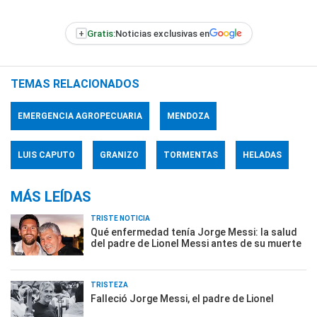
+
Gratis:
Noticias exclusivas en
TEMAS RELACIONADOS
EMERGENCIA AGROPECUARIA
MENDOZA
LUIS CAPUTO
GRANIZO
TORMENTAS
HELADAS
MÁS LEÍDAS
TRISTE NOTICIA
Qué enfermedad tenía Jorge Messi: la salud
del padre de Lionel Messi antes de su muerte
TRISTEZA
Falleció Jorge Messi, el padre de Lionel