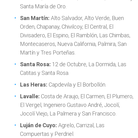
Santa María de Oro.
San Martín:
Alto Salvador, Alto Verde, Buen
Orden, Chapanay, Chivilcoy, El Central, El
Divisadero, El Espino, El Ramblón, Las Chimbas,
Montecaseros, Nueva California, Palmira, San
Martín y Tres Porteñas.
Santa Rosa:
12 de Octubre, La Dormida, Las
Catitas y Santa Rosa.
Las Heras:
Capdevila y El Borbollón.
Lavalle:
Costa de Araujo, El Carmen, El Plumero,
El Vergel, Ingeniero Gustavo André, Jocolí,
Jocolí Viejo, La Palmera y San Francisco.
Luján de Cuyo:
Agrelo, Carrizal, Las
Compuertas y Perdriel.