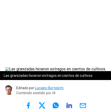
Las granizadas hicieron estragos en cientos de cultivos.
Editado por
Luciano Bertolotti
Contenido asistido por IA