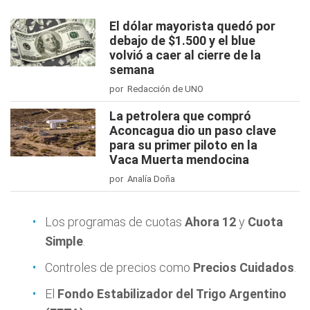
El dólar mayorista quedó por
debajo de $1.500 y el blue
volvió a caer al cierre de la
semana
por Redacción de UNO
La petrolera que compró
Aconcagua dio un paso clave
para su primer piloto en la
Vaca Muerta mendocina
por Analía Doña
Los programas de cuotas
Ahora 12
y
Cuota
Simple
.
Controles de precios como
Precios Cuidados
.
El
Fondo Estabilizador del Trigo Argentino