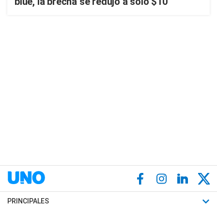
blue, la brecha se redujo a sólo $10
PRINCIPALES