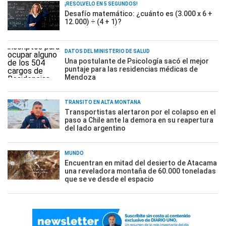
¡RESOLVELO EN 5 SEGUNDOS!
Desafío matemático: ¿cuánto es (3.000 x 6 +
12.000) ÷ (4 + 1)?
DATOS DEL MINISTERIO DE SALUD
Una postulante de Psicología sacó el mejor
puntaje para las residencias médicas de
Mendoza
TRÁNSITO EN ALTA MONTAÑA
Transportistas alertaron por el colapso en el
paso a Chile ante la demora en su reapertura
del lado argentino
MUNDO
Encuentran en mitad del desierto de Atacama
una reveladora montaña de 60.000 toneladas
que se ve desde el espacio