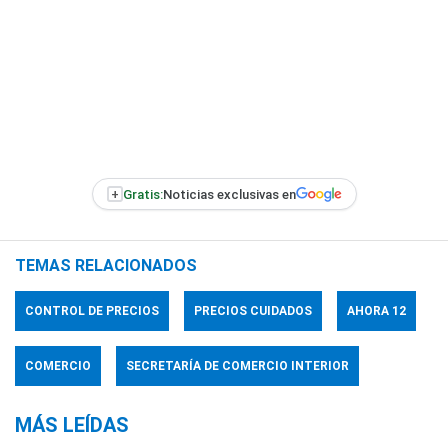
+
Gratis:
Noticias exclusivas en
TEMAS RELACIONADOS
CONTROL DE PRECIOS
PRECIOS CUIDADOS
AHORA 12
COMERCIO
SECRETARÍA DE COMERCIO INTERIOR
MÁS LEÍDAS