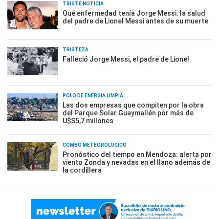
TRISTE NOTICIA
Qué enfermedad tenía Jorge Messi: la salud
del padre de Lionel Messi antes de su muerte
TRISTEZA
Falleció Jorge Messi, el padre de Lionel
POLO DE ENERGÍA LIMPIA
Las dos empresas que compiten por la obra
del Parque Solar Guaymallén por más de
U$S5,7 millones
COMBO METEOROLÓGICO
Pronóstico del tiempo en Mendoza: alerta por
viento Zonda y nevadas en el llano además de
la cordillera