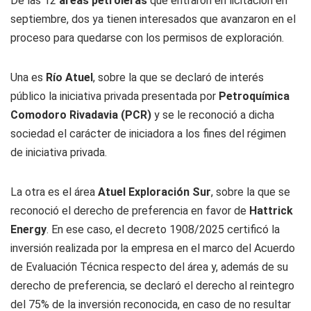
De las 12
áreas petroleras
que entraron en licitación en
septiembre, dos ya tienen interesados que avanzaron en el
proceso para quedarse con los permisos de exploración.
Una es
Río Atuel
, sobre la que se declaró de interés
público la iniciativa privada presentada por
Petroquímica
Comodoro Rivadavia (PCR)
y se le reconoció a dicha
sociedad el carácter de iniciadora a los fines del régimen
de iniciativa privada.
La otra es el área
Atuel Exploración Sur
, sobre la que se
reconoció el derecho de preferencia en favor de
Hattrick
Energy
. En ese caso, el decreto 1908/2025 certificó la
inversión realizada por la empresa en el marco del Acuerdo
de Evaluación Técnica respecto del área y, además de su
derecho de preferencia, se declaró el derecho al reintegro
del 75% de la inversión reconocida, en caso de no resultar