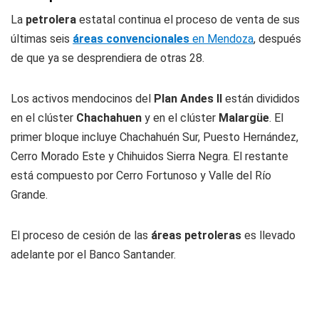
La
petrolera
estatal continua el proceso de venta de sus
últimas seis
áreas convencionales
en Mendoza
, después
de que ya se desprendiera de otras 28.
Los activos mendocinos del
Plan Andes II
están divididos
en el clúster
Chachahuen
y en el clúster
Malargüe
. El
primer bloque incluye Chachahuén Sur, Puesto Hernández,
Cerro Morado Este y Chihuidos Sierra Negra. El restante
está compuesto por Cerro Fortunoso y Valle del Río
Grande.
El proceso de cesión de las
áreas petroleras
es llevado
adelante por el Banco Santander.