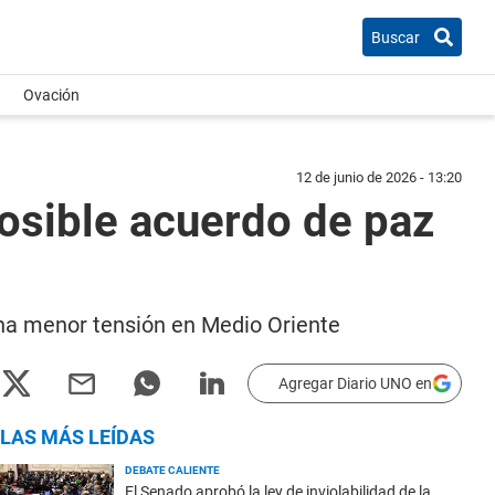
Buscar
Ovación
12 de junio de 2026 - 13:20
osible acuerdo de paz
una menor tensión en Medio Oriente
Agregar Diario UNO en
LAS MÁS LEÍDAS
DEBATE CALIENTE
El Senado aprobó la ley de inviolabilidad de la