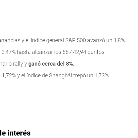
anancias y el índice general S&P 500 avanzó un 1,8%.
n 3,47% hasta alcanzar los 66.442,94 puntos.
nario rally y
ganó cerca del 8%
.
1,72% y el índice de Shanghái trepó un 1,73%.
de interés