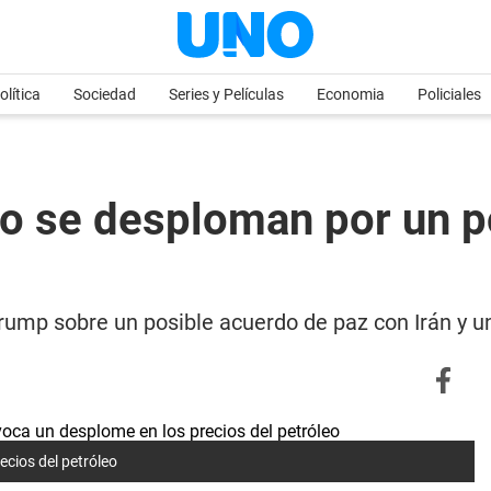
olítica
Sociedad
Series y Películas
Economia
Policiales
eo se desploman por un p
 Trump sobre un posible acuerdo de paz con Irán y 
ecios del petróleo