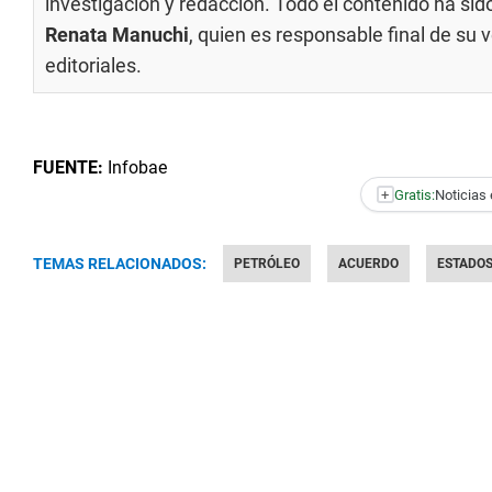
investigación y redacción. Todo el contenido ha si
Renata Manuchi
, quien es responsable final de su
editoriales
.
FUENTE:
Infobae
+
Gratis:
Noticias 
TEMAS RELACIONADOS:
PETRÓLEO
ACUERDO
ESTADOS