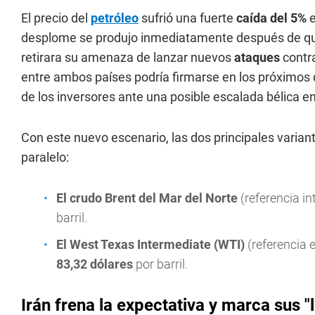
El precio del
petróleo
sufrió una fuerte
caída del 5%
e
desplome se produjo inmediatamente después de que
retirara su amenaza de lanzar nuevos
ataques
contr
entre ambos países podría firmarse en los próximos d
de los inversores ante una posible escalada bélica e
Con este nuevo escenario, las dos principales varian
paralelo:
El crudo Brent del Mar del Norte
(referencia in
barril.
El West Texas Intermediate (WTI)
(referencia 
83,32 dólares
por barril.
Irán frena la expectativa y marca sus "l