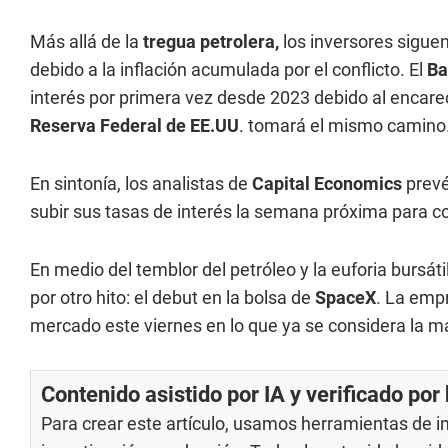
Más allá de la
tregua petrolera,
los inversores siguen
debido a la inflación acumulada por el conflicto. El
Ba
interés por primera vez desde 2023 debido al encarec
Reserva Federal de EE.UU
. tomará el mismo camino
En sintonía, los analistas de
Capital Economics
prevé
subir sus tasas de interés la semana próxima para co
En medio del temblor del petróleo y la euforia bursá
por otro hito: el debut en la bolsa de
SpaceX
. La empr
mercado este viernes en lo que ya se considera la mayo
Contenido asistido por IA y verificado po
Para crear este artículo, usamos herramientas de int