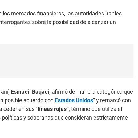
en los mercados financieros, las autoridades iraníes
nterrogantes sobre la posibilidad de alcanzar un
raní,
Esmaeil Baqaei
, afirmó de manera categórica que
 un posible acuerdo con
Estados Unidos
"
y remarcó con
 a ceder en sus
"líneas rojas“
, término que utiliza el
s políticas y soberanas que consideran estrictamente