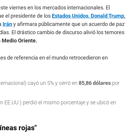
ste viernes en los mercados internacionales. El
 el presidente de los
Estados Unidos, Donald Trump
,
a
Irán
y afirmara públicamente que un acuerdo de paz
ías. El drástico cambio de discurso alivió los temores
n
Medio Oriente.
tes de referencia en el mundo retrocedieron en
ternacional) cayó un 5% y cerró en
85,86 dólares
por
en EE.UU.) perdió el mismo porcentaje y se ubicó en
íneas rojas"