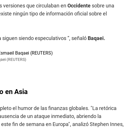
as versiones que circulaban en
Occidente
sobre una
iste ningún tipo de información oficial sobre el
a siguen siendo especulativos “, señaló
Baqaei.
aqaei (REUTERS)
co en Asia
eto el humor de las finanzas globales. "La retórica
 ausencia de un ataque inmediato, abriendo la
 este fin de semana en Europa", analizó Stephen Innes,