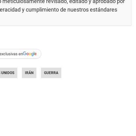
do meticulosamente revisado, editado y aprobado por
 veracidad y cumplimiento de nuestros
estándares
exclusivas en
 UNIDOS
IRÁN
GUERRA