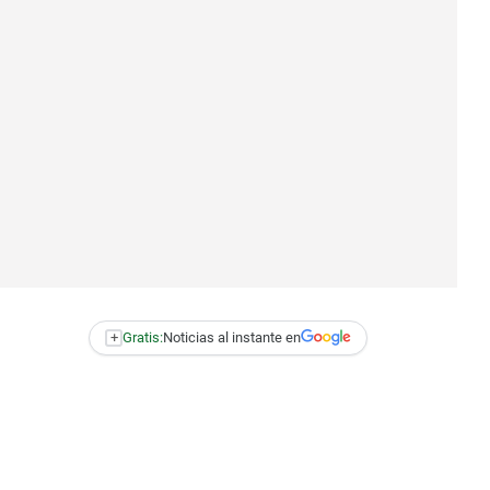
+
Gratis:
Noticias al instante en