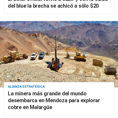
del blue la brecha se achicó a sólo $20
ALIANZA ESTRATÉGICA
La minera más grande del mundo
desembarca en Mendoza para explorar
cobre en Malargüe