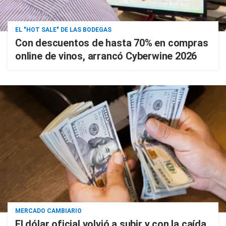
EL "HOT SALE" DE LAS BODEGAS
Con descuentos de hasta 70% en compras
online de vinos, arrancó Cyberwine 2026
MERCADO CAMBIARIO
El dólar oficial volvió a subir y con la caída