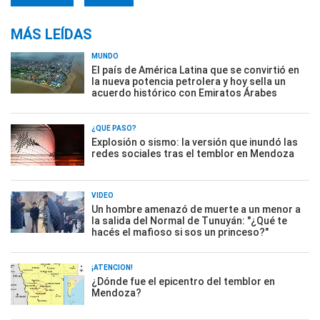
MÁS LEÍDAS
MUNDO
El país de América Latina que se convirtió en
la nueva potencia petrolera y hoy sella un
acuerdo histórico con Emiratos Árabes
¿QUÉ PASÓ?
Explosión o sismo: la versión que inundó las
redes sociales tras el temblor en Mendoza
VIDEO
Un hombre amenazó de muerte a un menor a
la salida del Normal de Tunuyán: "¿Qué te
hacés el mafioso si sos un princeso?"
¡ATENCIÓN!
¿Dónde fue el epicentro del temblor en
Mendoza?