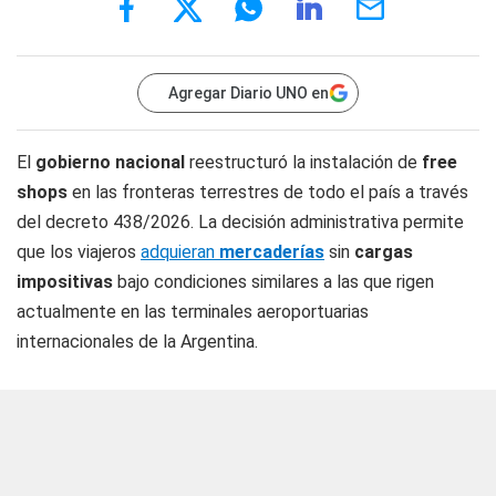
Agregar Diario UNO en
El
gobierno nacional
reestructuró la instalación de
free
shops
en las fronteras terrestres de todo el país a través
del decreto 438/2026. La decisión administrativa permite
que los viajeros
adquieran
mercaderías
sin
cargas
impositivas
bajo condiciones similares a las que rigen
actualmente en las terminales aeroportuarias
internacionales de la Argentina.