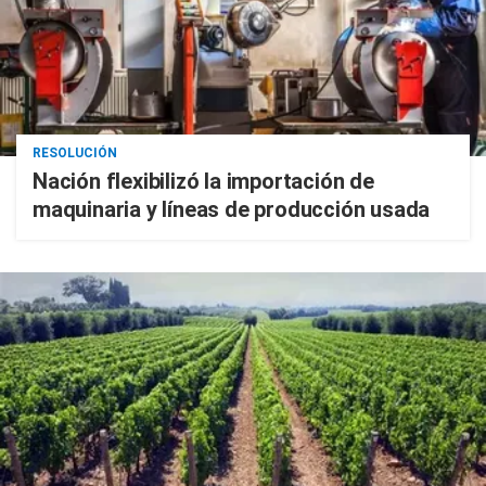
RESOLUCIÓN
Nación flexibilizó la importación de
maquinaria y líneas de producción usada