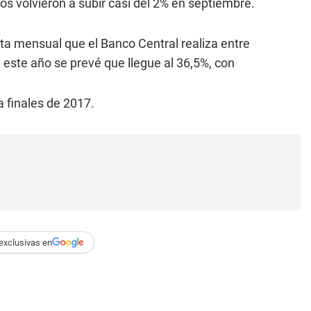
os volvieron a subir casi del 2% en septiembre.
ta mensual que el Banco Central realiza entre
 este año se prevé que llegue al 36,5%, con
 finales de 2017.
exclusivas en