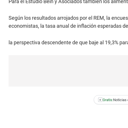
Para el Estudio Bein y Asociados también los aliment
Según los resultados arrojados por el REM, la encues
economistas, la tasa anual de inflación esperadas de
la perspectiva descendente de que baje al 19,3% para
+
Gratis:
Noticias 