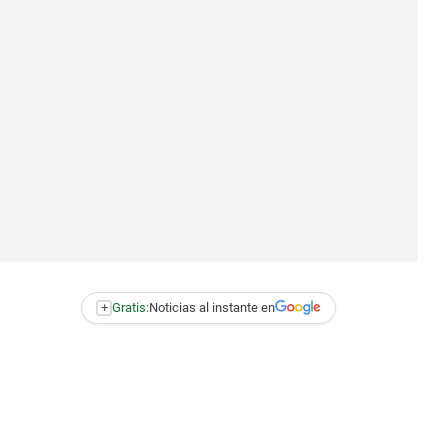
+
Gratis:
Noticias al instante en