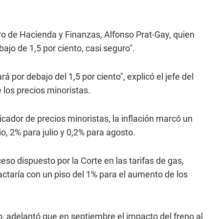
stro de Hacienda y Finanzas, Alfonso Prat-Gay, quien
bajo de 1,5 por ciento, casi seguro".
rá por debajo del 1,5 por ciento", explicó el jefe del
 los precios minoristas.
dicador de precios minoristas, la inflación marcó un
, 2% para julio y 0,2% para agosto.
eso dispuesto por la Corte en las tarifas de gas,
ctaría con un piso del 1% para el aumento de los
o, adelantó que en septiembre el impacto del freno al