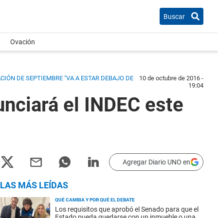
Buscar
Ovación
ACIÓN DE SEPTIEMBRE "VA A ESTAR DEBAJO DE
10 de octubre de 2016 -
19:04
unciará el INDEC este
Agregar Diario UNO en
LAS MÁS LEÍDAS
QUÉ CAMBIA Y POR QUÉ EL DEBATE
Los requisitos que aprobó el Senado para que el
Estado pueda quedarse con un inmueble o una