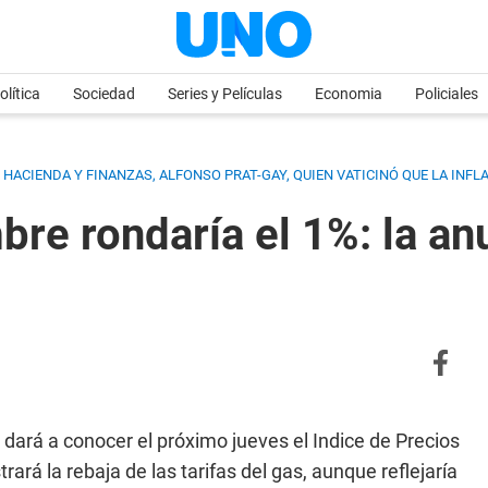
olítica
Sociedad
Series y Películas
Economia
Policiales
HACIENDA Y FINANZAS, ALFONSO PRAT-GAY, QUIEN VATICINÓ QUE LA INFL
bre rondaría el 1%: la an
 dará a conocer el próximo jueves el Indice de Precios
rará la rebaja de las tarifas del gas, aunque reflejaría