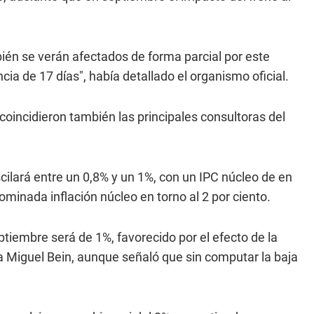
én se verán afectados de forma parcial por este
ia de 17 días", había detallado el organismo oficial.
coincidieron también las principales consultoras del
scilará entre un 0,8% y un 1%, con un IPC núcleo de en
minada inflación núcleo en torno al 2 por ciento.
ptiembre será de 1%, favorecido por el efecto de la
ta Miguel Bein, aunque señaló que sin computar la baja