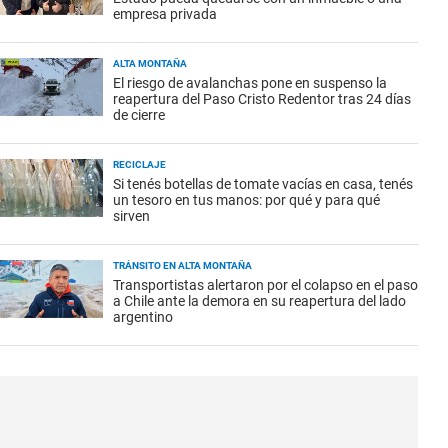
empresa privada
ALTA MONTAÑA
El riesgo de avalanchas pone en suspenso la
reapertura del Paso Cristo Redentor tras 24 días
de cierre
RECICLAJE
Si tenés botellas de tomate vacías en casa, tenés
un tesoro en tus manos: por qué y para qué
sirven
TRÁNSITO EN ALTA MONTAÑA
Transportistas alertaron por el colapso en el paso
a Chile ante la demora en su reapertura del lado
argentino