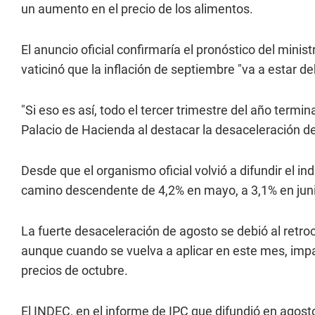
un aumento en el precio de los alimentos.
El anuncio oficial confirmaría el pronóstico del mini
vaticinó que la inflación de septiembre "va a estar de
"Si eso es así, todo el tercer trimestre del año termina
Palacio de Hacienda al destacar la desaceleración de
Desde que el organismo oficial volvió a difundir el in
camino descendente de 4,2% en mayo, a 3,1% en junio
La fuerte desaceleración de agosto se debió al retroc
aunque cuando se vuelva a aplicar en este mes, impa
precios de octubre.
El INDEC, en el informe de IPC que difundió en agost