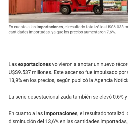
En cuanto a las
importaciones
, el resultado totalizó los U$S6.033 m
cantidades importadas, ya que los precios aumentaron 7,6%.
Las
exportaciones
volvieron a anotar un nuevo récor
U$S9.537 millones. Este ascenso fue impulsado por 
13,9% en los precios, según publicó la Agencia Notic
La serie desestacionalizada también se elevó 0,6% y 
En cuanto a las
importaciones
, el resultado totalizó
disminución del 13,6% en las cantidades importadas,