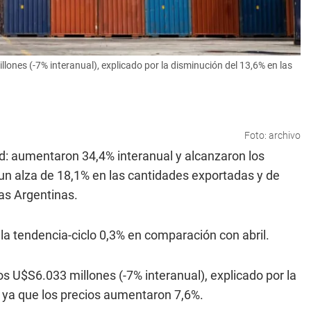
illones (-7% interanual), explicado por la disminución del 13,6% en las
Foto: archivo
d: aumentaron 34,4% interanual y alcanzaron los
un alza de 18,1% en las cantidades exportadas y de
ias Argentinas.
la tendencia-ciclo 0,3% en comparación con abril.
 los U$S6.033 millones (-7% interanual), explicado por la
 ya que los precios aumentaron 7,6%.