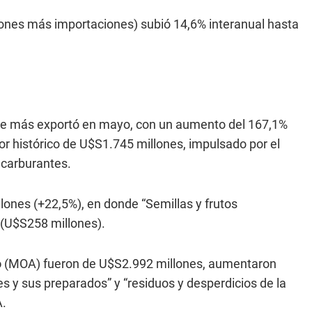
iones más importaciones) subió 14,6% interanual hasta
 que más exportó en mayo, con un aumento del 167,1%
r histórico de U$S1.745 millones, impulsado por el
 carburantes.
lones (+22,5%), en donde “Semillas y frutos
 (U$S258 millones).
o
(MOA) fueron de U$S2.992 millones, aumentaron
es y sus preparados” y “residuos y desperdicios de la
A.