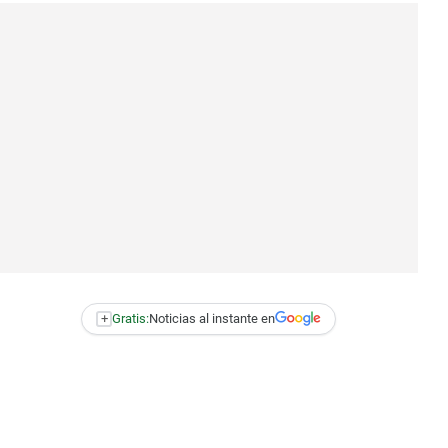
+
Gratis:
Noticias al instante en