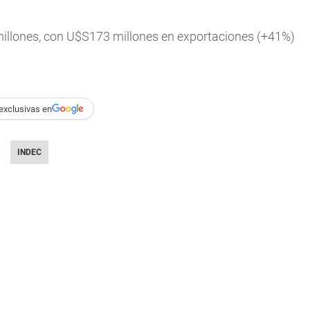
illones, con U$S173 millones en exportaciones (+41%)
exclusivas en
INDEC