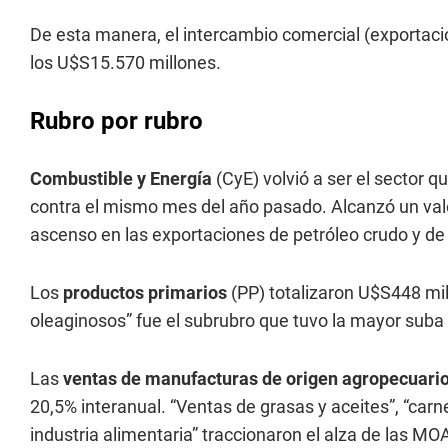
De esta manera, el intercambio comercial (exportac
los U$S15.570 millones.
Rubro por rubro
Combustible y Energía
(CyE) volvió a ser el sector
contra el mismo mes del año pasado. Alcanzó un valo
ascenso en las exportaciones de petróleo crudo y de
Los
productos primarios
(PP) totalizaron U$S448 mil
oleaginosos” fue el subrubro que tuvo la mayor suba
Las
ventas de manufacturas de origen agropecuari
20,5% interanual. “Ventas de grasas y aceites”, “carn
industria alimentaria” traccionaron el alza de las MO