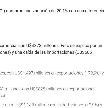
I) anotaron una variación de 20,1% con una diferencia
comercial con U$S373 millones. Esto se explicó por un
ones) y una caída de las importaciones (U$S505
es, con U$S1.497 millones en exportaciones (+78,9%) y
98 millones, con U$S828 millones en exportaciones
4%).
nes, con U$S1.188 millones en exportaciones (+2,9%) y