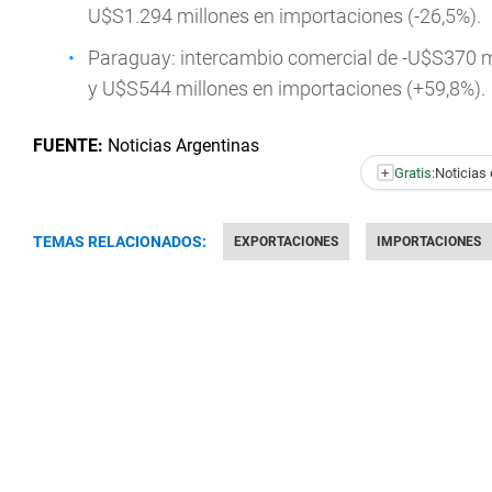
U$S1.294 millones en importaciones (-26,5%).
Paraguay: intercambio comercial de -U$S370 m
y U$S544 millones en importaciones (+59,8%).
FUENTE:
Noticias Argentinas
+
Gratis:
Noticias 
TEMAS RELACIONADOS:
EXPORTACIONES
IMPORTACIONES