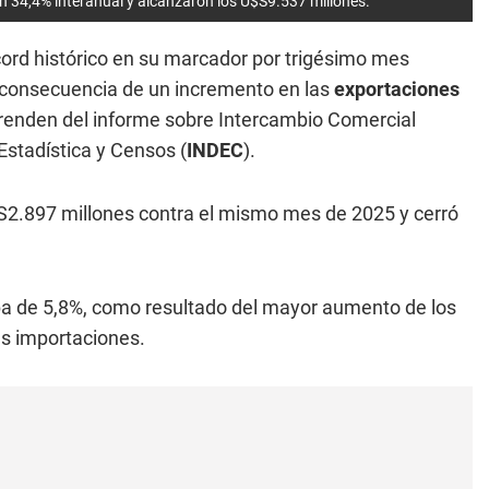
n 34,4% interanual y alcanzaron los U$S9.537 millones.
cord histórico en su marcador por trigésimo mes
 consecuencia de un incremento en las
exportaciones
renden del informe sobre Intercambio Comercial
 Estadística y Censos (
INDEC
).
$S2.897 millones contra el mismo mes de 2025 y cerró
ba de 5,8%, como resultado del mayor aumento de los
as importaciones.