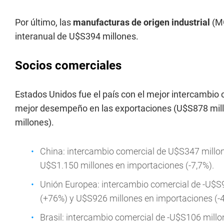
Por último, las
manufacturas de origen industrial
(MO
interanual de U$S394 millones.
Socios comerciales
Estados Unidos fue el país con el mejor intercambio 
mejor desempeño en las exportaciones (U$S878 mill
millones).
China: intercambio comercial de U$S347 millon
U$S1.150 millones en importaciones (-7,7%).
Unión Europea: intercambio comercial de -U$S
(+76%) y U$S926 millones en importaciones (-
Brasil: intercambio comercial de -U$S106 millo