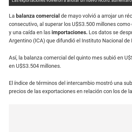
Las exportaciones volvieron a anotar un nuevo récord: aumentaro
La
balanza comercial
de mayo volvió a arrojar un ré
consecutivo, al superar los U$S3.500 millones como
y una caída en las
importaciones.
Los datos se desp
Argentino (ICA) que difundió el Instituto Nacional de
Así, la balanza comercial del quinto mes subió en U
en U$S3.504 millones.
El índice de términos del intercambio mostró una su
precios de las exportaciones en relación con los de l