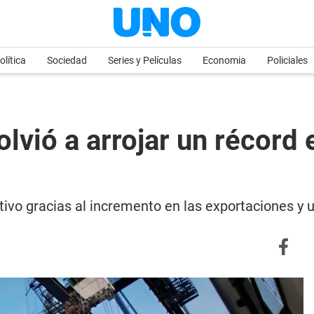
olítica
Sociedad
Series y Películas
Economia
Policiales
lvió a arrojar un récord
ivo gracias al incremento en las exportaciones y 