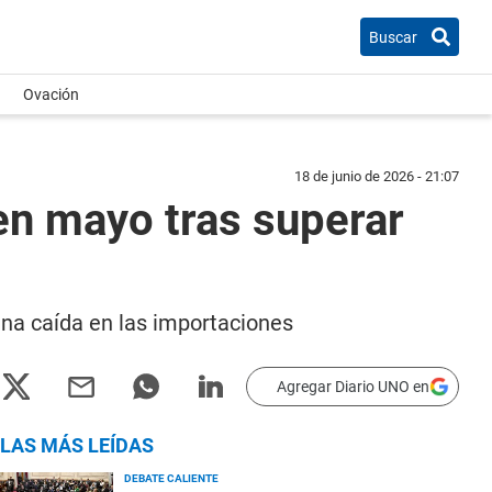
Buscar
Ovación
18 de junio de 2026 - 21:07
 en mayo tras superar
una caída en las importaciones
Agregar Diario UNO en
LAS MÁS LEÍDAS
DEBATE CALIENTE