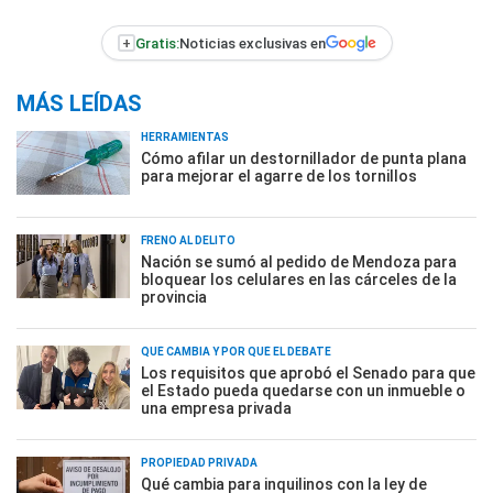
+
Gratis:
Noticias exclusivas en
MÁS LEÍDAS
HERRAMIENTAS
Cómo afilar un destornillador de punta plana
para mejorar el agarre de los tornillos
FRENO AL DELITO
Nación se sumó al pedido de Mendoza para
bloquear los celulares en las cárceles de la
provincia
QUÉ CAMBIA Y POR QUÉ EL DEBATE
Los requisitos que aprobó el Senado para que
el Estado pueda quedarse con un inmueble o
una empresa privada
PROPIEDAD PRIVADA
Qué cambia para inquilinos con la ley de