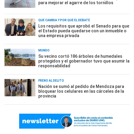
para mejorar el agarre de los tornillos
QUÉ CAMBIA Y POR QUÉ EL DEBATE
Los requisitos que aprobó el Senado para que
el Estado pueda quedarse con un inmueble o
una empresa privada
MUNDO
Su vecino cortó 186 árboles de humedales
protegidos y el gobernador tuvo que asumir la
responsabilidad
FRENO AL DELITO
Nación se sumó al pedido de Mendoza para
bloquear los celulares en las cárceles de la
provincia