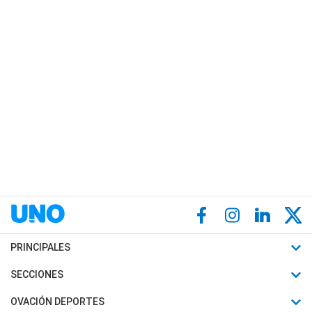
PRINCIPALES
Últimas Noticias
SECCIONES
Política
Horóscopo
OVACIÓN DEPORTES