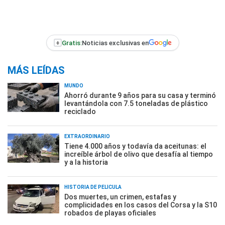
+
Gratis:
Noticias exclusivas en
MÁS LEÍDAS
MUNDO
Ahorró durante 9 años para su casa y terminó
levantándola con 7.5 toneladas de plástico
reciclado
EXTRAORDINARIO
Tiene 4.000 años y todavía da aceitunas: el
increíble árbol de olivo que desafía al tiempo
y a la historia
HISTORIA DE PELÍCULA
Dos muertes, un crimen, estafas y
complicidades en los casos del Corsa y la S10
robados de playas oficiales