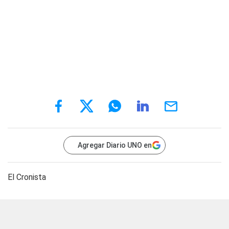
Agregar Diario UNO en
El Cronista