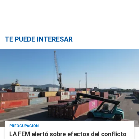
TE PUEDE INTERESAR
PREOCUPACIÓN
LA FEM alertó sobre efectos del conflicto