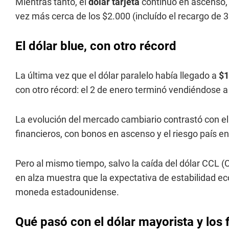
Mientras tanto, el
dólar tarjeta
continuó en ascenso,
vez más cerca de los $2.000 (incluído el recargo de
El dólar blue, con otro récord
La última vez que el dólar paralelo había llegado a
$1
con otro récord: el 2 de enero terminó vendiéndose 
La evolución del mercado cambiario contrastó con e
financieros, con bonos en ascenso y el riesgo país e
Pero al mismo tiempo, salvo la caída del dólar CCL (
en alza muestra que la expectativa de estabilidad e
moneda estadounidense.
Qué pasó con el dólar mayorista y los 