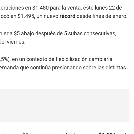
teraciones en $1.480 para la venta, este lunes 22 de
locó en $1.495, un nuevo
récord
desde fines de enero.
la rueda $5 abajo después de 5 subas consecutivas,
del viernes.
,5%), en un contexto de flexibilización cambiaria
 demanda que continúa presionando sobre las distintas