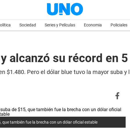
olítica
Sociedad
Series y Películas
Economia
Policiales
5 y alcanzó su récord en 
en $1.480. Pero el dólar blue tuvo la mayor suba y 
, que también fue la brecha con un dólar oficial estable