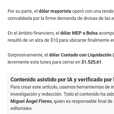
Por su parte, el
dólar mayorista
operó con una tenden
convalidada por la firme demanda de divisas de las
En el ámbito financiero, el
dólar MEP o Bolsa
acompañ
resultó de un alza de $10 para ubicarse finalmente e
Sorpresivamente, el
dólar Contado con Liquidación 
levemente este lunes para cerrar en
$1.525,61
.
Contenido asistido por IA y verificado po
Para crear este artículo, usamos herramientas de int
investigación y redacción. Todo el contenido ha si
Miguel Ángel Flores
, quien es responsable final d
editoriales
.