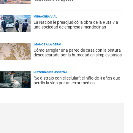
MEGAOBRA VIAL
La Nación le preadjudicó la obra de la Ruta 7 a
una sociedad de empresas mendocinas
¡MANOS A LA OBRA!
Cómo arreglar una pared de casa con la pintura
descascarada por la humedad en simples pasos
HISTORIAS DE HOSPITAL
"Se distrajo con el celular": el niño de 4 años que
perdió la vida por un error médico