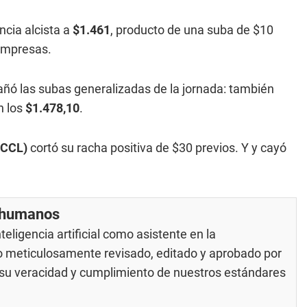
cia alcista a
$1.461
, producto de una suba de $10
 empresas.
ó las subas generalizadas de la jornada: también
n los
$1.478,10
.
(CCL)
cortó su racha positiva de $30 previos. Y y cayó
r humanos
eligencia artificial como asistente en la
do meticulosamente revisado, editado y aprobado por
e su veracidad y cumplimiento de nuestros
estándares