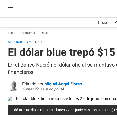
Inicio
P
Inicio
Economía
Dólar
MERCADO CAMBIARIO
El dólar blue trepó $1
En el Banco Nación el dólar oficial se mantuvo 
financieros
Editado por
Miguel Ángel Flores
Contenido asistido por IA
El dólar blue dió la nota este lunes 22 de junio con una suba de $15