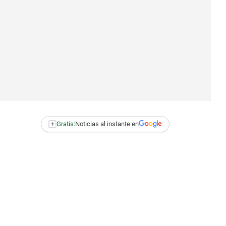
+
Gratis:
Noticias al instante en