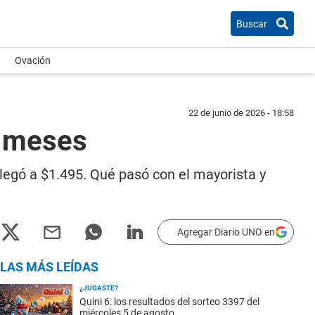
Buscar
Ovación
22 de junio de 2026 - 18:58
5 meses
llegó a $1.495. Qué pasó con el mayorista y
Agregar Diario UNO en
LAS MÁS LEÍDAS
¿JUGASTE?
Quini 6: los resultados del sorteo 3397 del
miércoles 5 de agosto