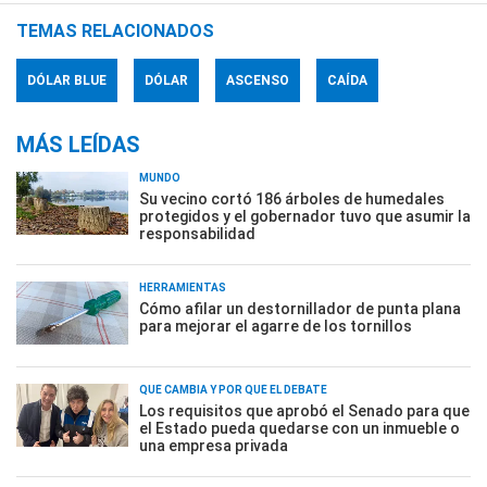
TEMAS RELACIONADOS
DÓLAR BLUE
DÓLAR
ASCENSO
CAÍDA
MÁS LEÍDAS
MUNDO
Su vecino cortó 186 árboles de humedales
protegidos y el gobernador tuvo que asumir la
responsabilidad
HERRAMIENTAS
Cómo afilar un destornillador de punta plana
para mejorar el agarre de los tornillos
QUÉ CAMBIA Y POR QUÉ EL DEBATE
Los requisitos que aprobó el Senado para que
el Estado pueda quedarse con un inmueble o
una empresa privada