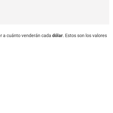
er a cuánto venderán cada
dólar
. Estos son los valores