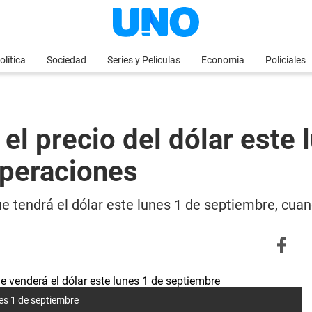
olítica
Sociedad
Series y Películas
Economia
Policiales
 el precio del dólar este
peraciones
ue tendrá el dólar este lunes 1 de septiembre, cu
nes 1 de septiembre