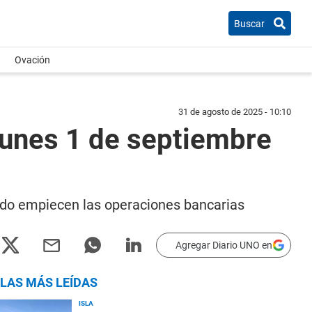
Buscar
Ovación
31 de agosto de 2025 - 10:10
 lunes 1 de septiembre
ando empiecen las operaciones bancarias
Agregar Diario UNO en
LAS MÁS LEÍDAS
ISLA