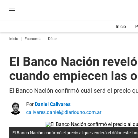
Inicio
P
Inicio
Economía
Dólar
El Banco Nación reveló
cuando empiecen las o
El Banco Nación confirmó cuál será el precio q
Por
Daniel Calivares
calivares.daniel@diariouno.com.ar
El Banco Nación confirmó el precio al que venderá el dólar este lu