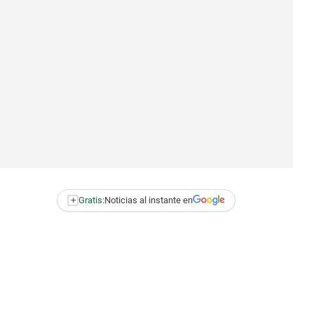
+
Gratis:
Noticias al instante en