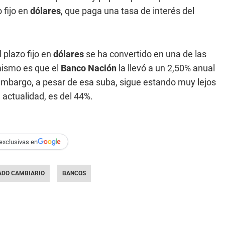
 fijo en
dólares
, que paga una tasa de interés del
 plazo fijo en
dólares
se ha convertido en una de las
 mismo es que el
Banco Nación
la llevó a un 2,50% anual
 embargo, a pesar de esa suba, sigue estando muy lejos
a actualidad, es del 44%.
exclusivas en
DO CAMBIARIO
BANCOS