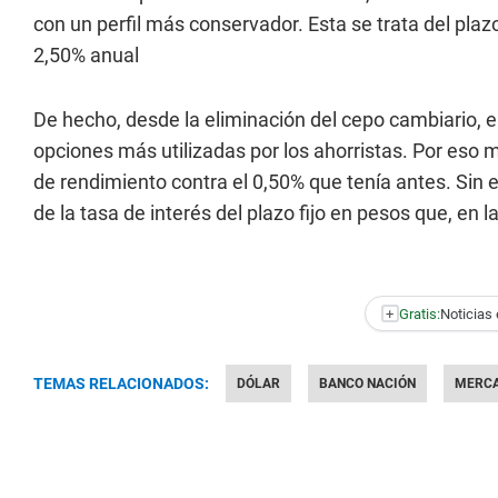
con un perfil más conservador. Esta se trata del plazo
2,50% anual
De hecho, desde la eliminación del cepo cambiario, el
opciones más utilizadas por los ahorristas. Por eso
de rendimiento contra el 0,50% que tenía antes. Sin
de la tasa de interés del plazo fijo en pesos que, en l
+
Gratis:
Noticias 
TEMAS RELACIONADOS:
DÓLAR
BANCO NACIÓN
MERCA