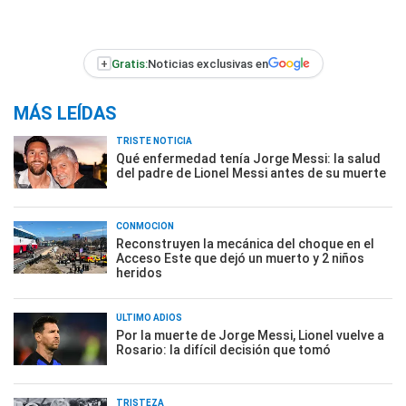
+
Gratis:
Noticias exclusivas en
MÁS LEÍDAS
TRISTE NOTICIA
Qué enfermedad tenía Jorge Messi: la salud
del padre de Lionel Messi antes de su muerte
CONMOCIÓN
Reconstruyen la mecánica del choque en el
Acceso Este que dejó un muerto y 2 niños
heridos
ÚLTIMO ADIÓS
Por la muerte de Jorge Messi, Lionel vuelve a
Rosario: la difícil decisión que tomó
TRISTEZA