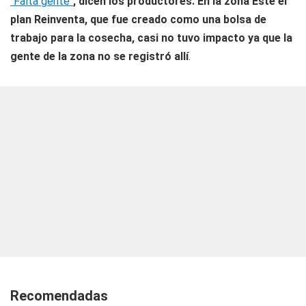
"Falta gente"
, dicen los productores. En la zona Este el
plan Reinventa, que fue creado como una bolsa de
trabajo para la cosecha, casi no tuvo impacto ya que la
gente de la zona no se registró allí
.
Recomendadas