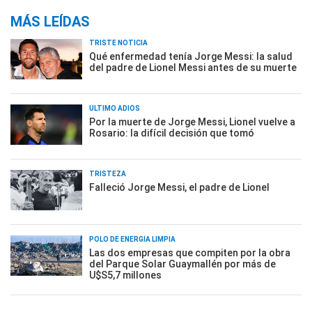
MÁS LEÍDAS
TRISTE NOTICIA
Qué enfermedad tenía Jorge Messi: la salud
del padre de Lionel Messi antes de su muerte
ÚLTIMO ADIÓS
Por la muerte de Jorge Messi, Lionel vuelve a
Rosario: la difícil decisión que tomó
TRISTEZA
Falleció Jorge Messi, el padre de Lionel
POLO DE ENERGÍA LIMPIA
Las dos empresas que compiten por la obra
del Parque Solar Guaymallén por más de
U$S5,7 millones