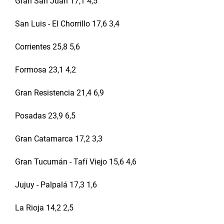
Gran San Juan 17,1 4,5
San Luis - El Chorrillo 17,6 3,4
Corrientes 25,8 5,6
Formosa 23,1 4,2
Gran Resistencia 21,4 6,9
Posadas 23,9 6,5
Gran Catamarca 17,2 3,3
Gran Tucumán - Tafí Viejo 15,6 4,6
Jujuy - Palpalá 17,3 1,6
La Rioja 14,2 2,5