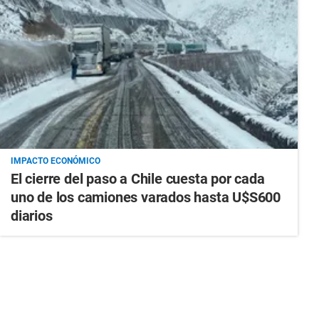
IMPACTO ECONÓMICO
El cierre del paso a Chile cuesta por cada
uno de los camiones varados hasta U$S600
diarios