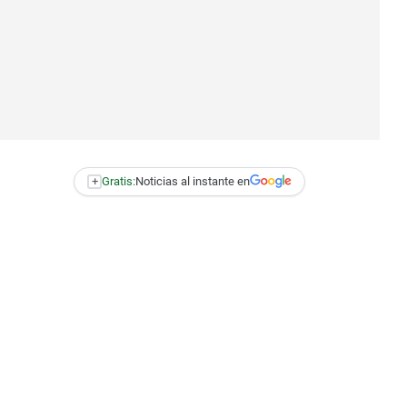
+
Gratis:
Noticias al instante en