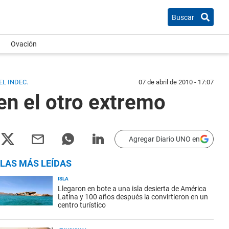
Buscar
Ovación
EL INDEC.
07 de abril de 2010 - 17:07
en el otro extremo
Agregar Diario UNO en
LAS MÁS LEÍDAS
ISLA
Llegaron en bote a una isla desierta de América
Latina y 100 años después la convirtieron en un
centro turístico