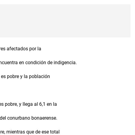
res afectados por la
encuentra en condición de indigencia.
 es pobre y la población
s pobre, y llega al 6,1 en la
s del conurbano bonaerense.
re, mientras que de ese total