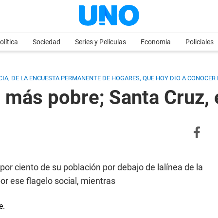
olítica
Sociedad
Series y Películas
Economia
Policiales
CIA, DE LA ENCUESTA PERMANENTE DE HOGARES, QUE HOY DIO A CONOCER 
a más pobre; Santa Cruz, 
por ciento de su población por debajo de lalínea de la
or ese flagelo social, mientras
e.