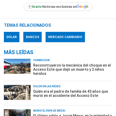
+
Gratis:
Noticias exclusivas en
TEMAS RELACIONADOS
DÓLAR
BANCOS
MERCADO CAMBIARIO
MÁS LEÍDAS
CONMOCIÓN
Reconstruyeron la mecánica del choque en el
Acceso Este que dejó un muerto y 2 niños
heridos
DOLOR EN LAS REDES
Quién era el padre de familia de 43 años que
murió en el accidente del Acceso Este
MURIÓ EL PAPÁ DE MESSI
El último adiós a Jorge Messi, en la intimidad y