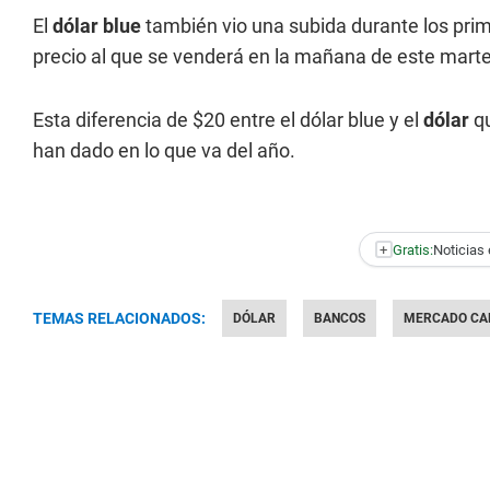
El
dólar blue
también vio una subida durante los prim
precio al que se venderá en la mañana de este martes
Esta diferencia de $20 entre el dólar blue y el
dólar
q
han dado en lo que va del año.
+
Gratis:
Noticias 
TEMAS RELACIONADOS:
DÓLAR
BANCOS
MERCADO CA