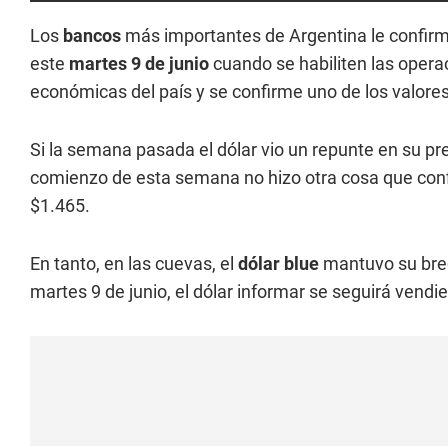
Los
bancos
más importantes de Argentina le confirm
este
martes 9 de junio
cuando se habiliten las opera
económicas del país y se confirme uno de los valores
Si la semana pasada el dólar vio un repunte en su prec
comienzo de esta semana no hizo otra cosa que confir
$1.465.
En tanto, en las cuevas, el
dólar blue
mantuvo su brec
martes 9 de junio, el dólar informar se seguirá vend