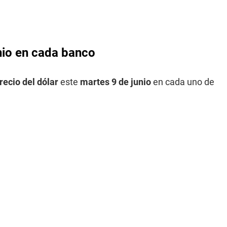
unio en cada banco
recio del dólar
este
martes 9 de junio
en cada uno de