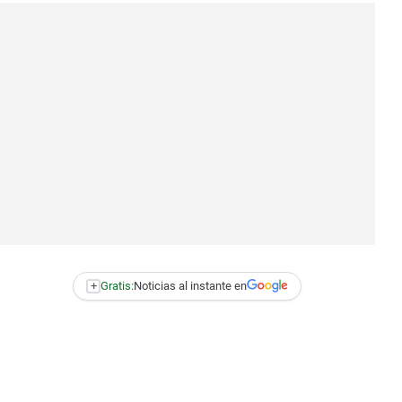
+
Gratis:
Noticias al instante en