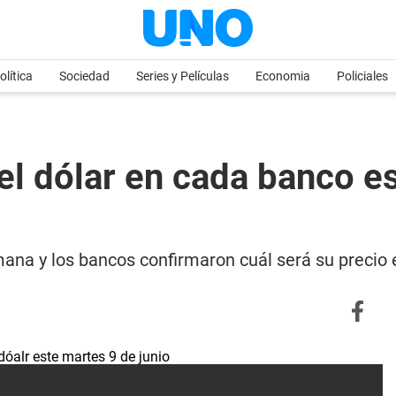
olítica
Sociedad
Series y Películas
Economia
Policiales
el dólar en cada banco es
semana y los bancos confirmaron cuál será su precio