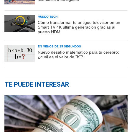
MUNDO TECH
Cómo transformar tu antiguo televisor en un
Smart TV 4K última generación gracias al
puerto HDMI
EN MENOS DE 15 SEGUNDOS
Nuevo desafío matemático para tu cerebro:
¿cuál es el valor de "b"?
TE PUEDE INTERESAR