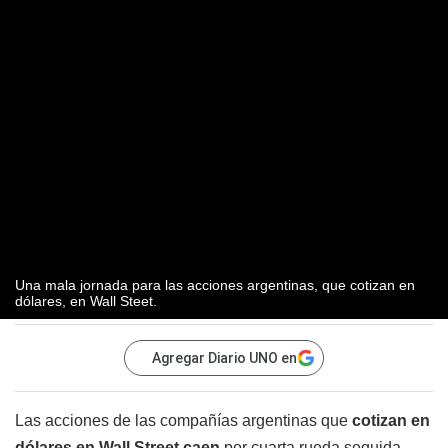
Una mala jornada para las acciones argentinas, que cotizan en
dólares, en Wall Steet.
Agregar Diario UNO en
Las acciones de las compañías argentinas que
cotizan en
dólares en Wall Street caen
por cuarta rueda seguida.