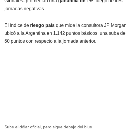
Globales- promedian una
ganancia de 1%
, luego de tres
jornadas negativas.
El índice de
riesgo país
que mide la consultora JP Morgan
ubicó a la Argentina en 1.142 puntos básicos, una suba de
60 puntos con respecto a la jornada anterior.
Sube el dólar oficial, pero sigue debajo del blue