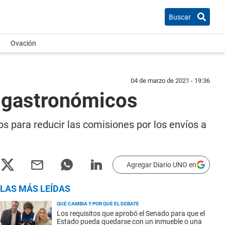
Buscar
Ovación
04 de marzo de 2021 - 19:36
s gastronómicos
os para reducir las comisiones por los envíos a
Agregar Diario UNO en
LAS MÁS LEÍDAS
QUÉ CAMBIA Y POR QUÉ EL DEBATE
Los requisitos que aprobó el Senado para que el
Estado pueda quedarse con un inmueble o una