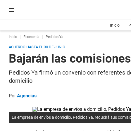
Inicio
P
Inicio
Economía
Pedidos Ya
ACUERDO HASTA EL 30 DE JUNIO
Bajarán las comisiones
Pedidos Ya firmó un convenio con referentes de
domicilio
Por
Agencias
La empresa de envíos a domicilio, Pedidos Ya, reducirá sus comis