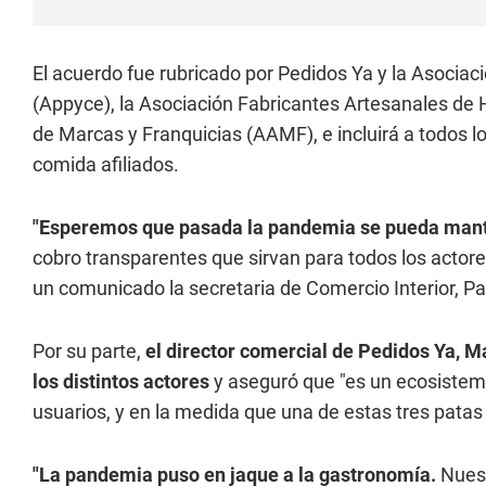
El acuerdo fue rubricado por Pedidos Ya y la Asocia
(Appyce), la Asociación Fabricantes Artesanales de 
de Marcas y Franquicias (AAMF), e incluirá a todos 
comida afiliados.
"Esperemos que pasada la pandemia se pueda mante
cobro transparentes que sirvan para todos los actore
un comunicado la secretaria de Comercio Interior, Pa
Por su parte,
el director comercial de Pedidos Ya, M
los distintos actores
y aseguró que "es un ecosistem
usuarios, y en la medida que una de estas tres patas
"La pandemia puso en jaque a la gastronomía.
Nuest