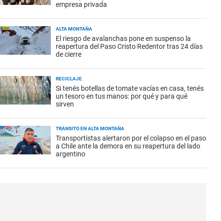
empresa privada
ALTA MONTAÑA
El riesgo de avalanchas pone en suspenso la
reapertura del Paso Cristo Redentor tras 24 días
de cierre
RECICLAJE
Si tenés botellas de tomate vacías en casa, tenés
un tesoro en tus manos: por qué y para qué
sirven
TRÁNSITO EN ALTA MONTAÑA
Transportistas alertaron por el colapso en el paso
a Chile ante la demora en su reapertura del lado
argentino