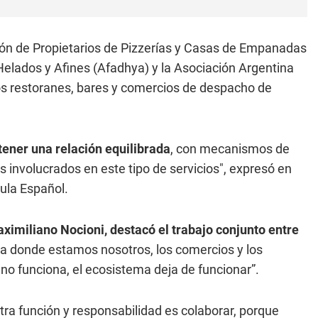
ción de Propietarios de Pizzerías y Casas de Empanadas
Helados y Afines (Afadhya) y la Asociación Argentina
los restoranes, bares y comercios de despacho de
ner una relación equilibrada
, con mecanismos de
s involucrados en este tipo de servicios", expresó en
ula Español.
aximiliano Nocioni, destacó el trabajo conjunto entre
a donde estamos nosotros, los comercios y los
 no funciona, el ecosistema deja de funcionar”.
ra función y responsabilidad es colaborar, porque