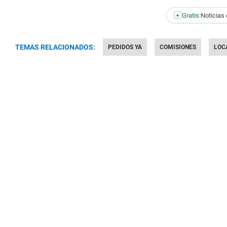
+
Gratis:
Noticias 
TEMAS RELACIONADOS:
PEDIDOS YA
COMISIONES
LOC