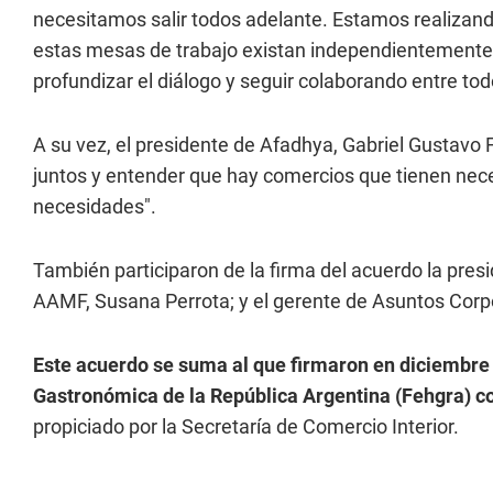
necesitamos salir todos adelante. Estamos realizan
estas mesas de trabajo existan independientemente d
profundizar el diálogo y seguir colaborando entre tod
A su vez, el presidente de Afadhya, Gabriel Gustavo
juntos y entender que hay comercios que tienen nec
necesidades".
También participaron de la firma del acuerdo la pres
AAMF, Susana Perrota; y el gerente de Asuntos Corp
Este acuerdo se suma al que firmaron en diciembre
Gastronómica de la República Argentina (Fehgra) con
propiciado por la Secretaría de Comercio Interior.