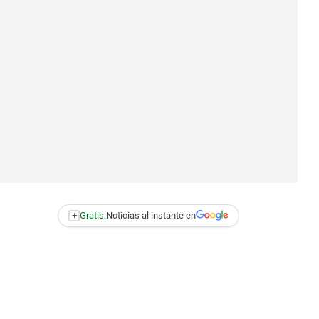
+
Gratis:
Noticias al instante en