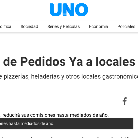
olítica
Sociedad
Series y Películas
Economia
Policiales
 de Pedidos Ya a locale
 pizzerías, heladerías y otros locales gastronómic
iones hasta mediados de año.