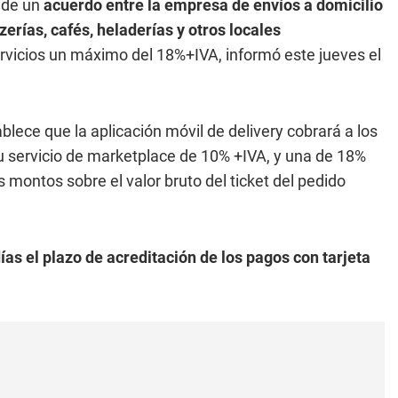
a de un
acuerdo entre la empresa de envíos a domicilio
erías, cafés, heladerías y otros locales
rvicios un máximo del 18%+IVA, informó este jueves el
blece que la aplicación móvil de delivery cobrará a los
 servicio de marketplace de 10% +IVA, y una de 18%
s montos sobre el valor bruto del ticket del pedido
as el plazo de acreditación de los pagos con tarjeta