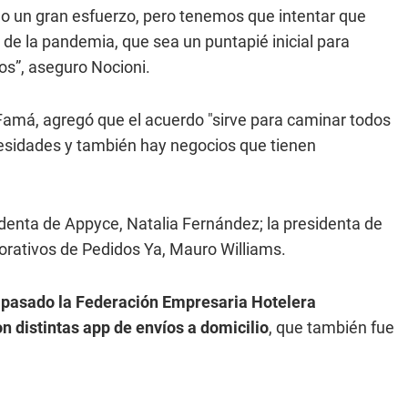
do un gran esfuerzo, pero tenemos que intentar que
e la pandemia, que sea un puntapié inicial para
os”, aseguro Nocioni.
 Famá, agregó que el acuerdo "sirve para caminar todos
esidades y también hay negocios que tienen
identa de Appyce, Natalia Fernández; la presidenta de
orativos de Pedidos Ya, Mauro Williams.
 pasado la Federación Empresaria Hotelera
 distintas app de envíos a domicilio
, que también fue