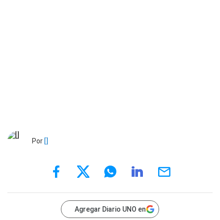
Por
[]
Agregar Diario UNO en