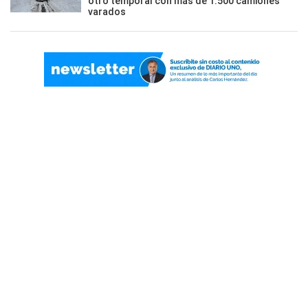
otro temporal con más de 1.500 camiones
varados