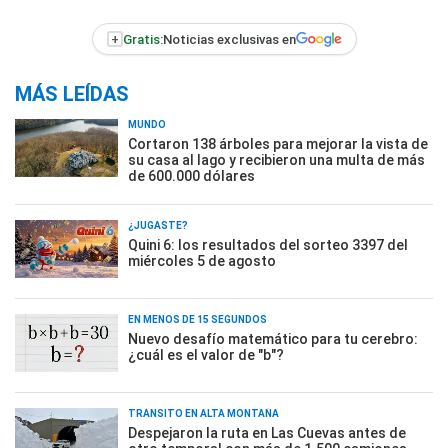
+
Gratis:
Noticias exclusivas en
MÁS LEÍDAS
MUNDO
Cortaron 138 árboles para mejorar la vista de
su casa al lago y recibieron una multa de más
de 600.000 dólares
¿JUGASTE?
Quini 6: los resultados del sorteo 3397 del
miércoles 5 de agosto
EN MENOS DE 15 SEGUNDOS
Nuevo desafío matemático para tu cerebro:
¿cuál es el valor de "b"?
TRÁNSITO EN ALTA MONTAÑA
Despejaron la ruta en Las Cuevas antes de