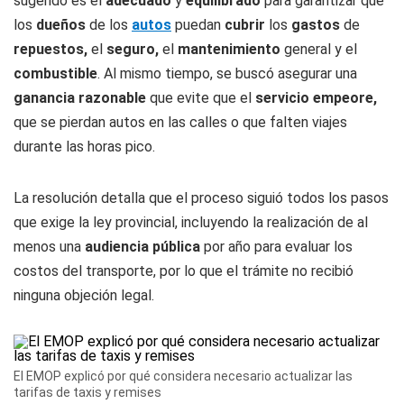
sugerido es el
adecuado
y
equilibrado
para garantizar que
los
dueños
de los
autos
puedan
cubrir
los
gastos
de
repuestos,
el
seguro,
el
mantenimiento
general y el
combustible
. Al mismo tiempo, se buscó asegurar una
ganancia razonable
que evite que el
servicio empeore,
que se pierdan autos en las calles o que falten viajes
durante las horas pico.
La resolución detalla que el proceso siguió todos los pasos
que exige la ley provincial, incluyendo la realización de al
menos una
audiencia pública
por año para evaluar los
costos del transporte, por lo que el trámite no recibió
ninguna objeción legal.
El EMOP explicó por qué considera necesario actualizar las
tarifas de taxis y remises