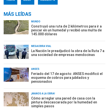
MÁS LEÍDAS
MUNDO
Construyó una ruta de 2 kilómetros para ir a
pescar en un humedal y recibió una multa de
145.000 dólares
MEGAOBRA VIAL
La Nación le preadjudicó la obra de la Ruta 7 a
una sociedad de empresas mendocinas
ANSES
Feriado del 17 de agosto: ANSES modificó el
esquema de cobros para jubilados y
pensionados
¡MANOS A LA OBRA!
Cómo arreglar una pared de casa con la
pintura descascarada por la humedad en
simples pasos