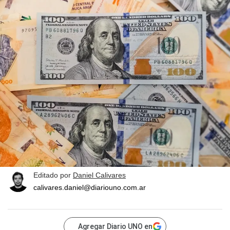
Editado por
Daniel Calivares
calivares.daniel@diariouno.com.ar
Agregar Diario UNO en