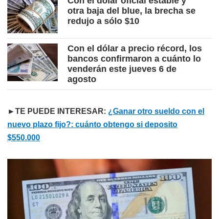
Con el dólar oficial estable y
otra baja del blue, la brecha se
redujo a sólo $10
Con el dólar a precio récord, los
bancos confirmaron a cuánto lo
venderán este jueves 6 de
agosto
►TE PUEDE INTERESAR:
¿Ganar otro sueldo con el
nuevo plazo fijo?: cuánto obtengo si deposito
$550.000