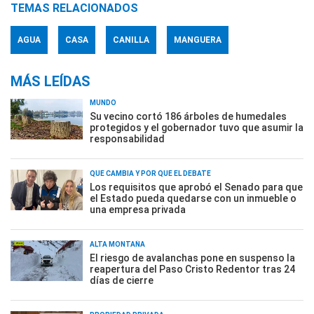
TEMAS RELACIONADOS
AGUA
CASA
CANILLA
MANGUERA
MÁS LEÍDAS
MUNDO
Su vecino cortó 186 árboles de humedales
protegidos y el gobernador tuvo que asumir la
responsabilidad
QUÉ CAMBIA Y POR QUÉ EL DEBATE
Los requisitos que aprobó el Senado para que
el Estado pueda quedarse con un inmueble o
una empresa privada
ALTA MONTAÑA
El riesgo de avalanchas pone en suspenso la
reapertura del Paso Cristo Redentor tras 24
días de cierre