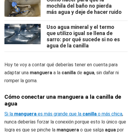
mochila del baño no pierda
más agua y deje de hacer ruido
Uso agua mineral y el termo
que utilizo igual se llena de
sarro: por qué sucede si no es
agua de la canilla
Hoy te voy a contar qué deberías tener en cuenta para
adaptar una
manguera
a la
canilla
de
agua
, sin dañar ni
romper la goma.
Cómo conectar una manguera a la canilla de
agua
Si la
manguera
es más grande que la
canilla
o más chica
,
nunca deberías forzar la conexión porque esto lo único que
logra es que se pinche la
manguera
o que salga
agua
por