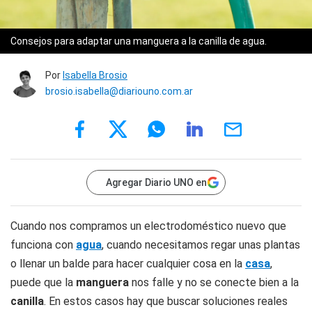
Consejos para adaptar una manguera a la canilla de agua.
Por
Isabella Brosio
brosio.isabella@diariouno.com.ar
Agregar Diario UNO en
Cuando nos compramos un electrodoméstico nuevo que
funciona con
agua
, cuando necesitamos regar unas plantas
o llenar un balde para hacer cualquier cosa en la
casa
,
puede que la
manguera
nos falle y no se conecte bien a la
canilla
. En estos casos hay que buscar soluciones reales