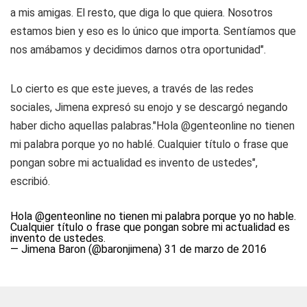
a mis amigas. El resto, que diga lo que quiera. Nosotros
estamos bien y eso es lo único que importa. Sentíamos que
nos amábamos y decidimos darnos otra oportunidad".
Lo cierto es que este jueves, a través de las redes
sociales, Jimena expresó su enojo y se descargó negando
haber dicho aquellas palabras."Hola @genteonline no tienen
mi palabra porque yo no hablé. Cualquier título o frase que
pongan sobre mi actualidad es invento de ustedes",
escribió.
Hola
@genteonline
no tienen mi palabra porque yo no hable.
Cualquier título o frase que pongan sobre mi actualidad es
invento de ustedes.
— Jimena Baron (@baronjimena)
31 de marzo de 2016