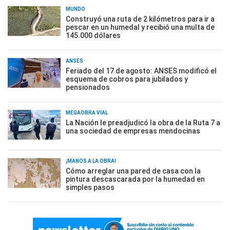
MUNDO
Construyó una ruta de 2 kilómetros para ir a
pescar en un humedal y recibió una multa de
145.000 dólares
ANSES
Feriado del 17 de agosto: ANSES modificó el
esquema de cobros para jubilados y
pensionados
MEGAOBRA VIAL
La Nación le preadjudicó la obra de la Ruta 7 a
una sociedad de empresas mendocinas
¡MANOS A LA OBRA!
Cómo arreglar una pared de casa con la
pintura descascarada por la humedad en
simples pasos