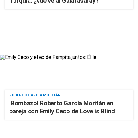
Turquía: ¿vuelve al Galatasaray?
ROBERTO GARCÍA MORITÁN
¡Bombazo! Roberto García Moritán en
pareja con Emily Ceco de Love is Blind