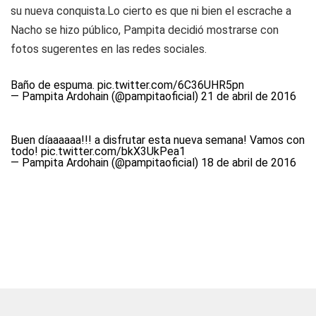
su nueva conquista.Lo cierto es que ni bien el escrache a
Nacho se hizo público, Pampita decidió mostrarse con
fotos sugerentes en las redes sociales.
Baño de espuma.
pic.twitter.com/6C36UHR5pn
— Pampita Ardohain (@pampitaoficial)
21 de abril de 2016
Buen díaaaaaa!!! a disfrutar esta nueva semana! Vamos con
todo!
pic.twitter.com/bkX3UkPea1
— Pampita Ardohain (@pampitaoficial)
18 de abril de 2016