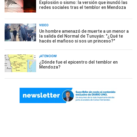
Explosión o sismo: la versión que inundó las
redes sociales tras el temblor en Mendoza
VIDEO
Un hombre amenazó de muerte a un menor a
la salida del Normal de Tunuyán: "¿Qué te
hacés el mafioso si sos un princeso?"
¡ATENCIÓN!
¿Dónde fue el epicentro del temblor en
Mendoza?